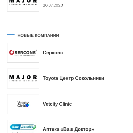
26.07.2023
НОВЫЕ КОМПАНИИ
Серконс
Toyota Центр Сокольники
Vetcity Clinic
Аптека «Ваш Доктор»