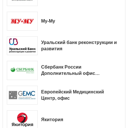
Му-Му
Уральский банк реконструкции и
развития
Сбербанк России
Дополнительный офис
№ 9038/01128
Европейский Медицинский
Центр, офис
Якитория