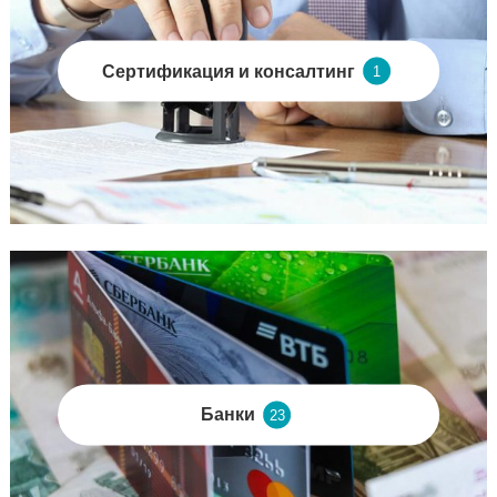
Сертификация и консалтинг
1
Банки
23