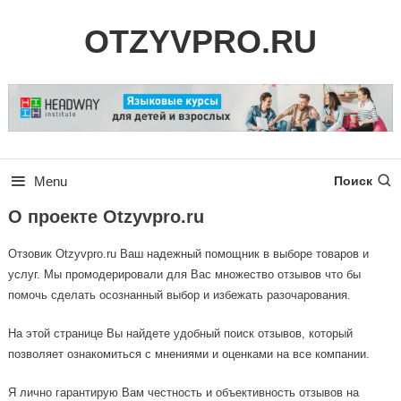
Skip
OTZYVPRO.RU
To
Content
Menu
Поиск
О проекте Otzyvpro.ru
Отзовик Otzyvpro.ru Ваш надежный помощник в выборе товаров и
услуг. Мы промодерировали для Вас множество отзывов что бы
помочь сделать осознанный выбор и избежать разочарования.
На этой странице Вы найдете удобный поиск отзывов, который
позволяет ознакомиться с мнениями и оценками на все компании.
Я лично гарантирую Вам честность и объективность отзывов на