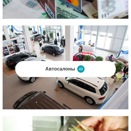
Автосалоны
49