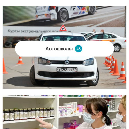
Автошколы
48