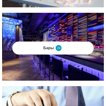
Бары
29