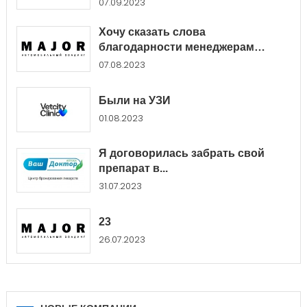
07.09.2023
Хочу сказать слова
благодарности менеджерам
Major...
07.08.2023
Были на УЗИ
01.08.2023
Я договорилась забрать свой
препарат в...
31.07.2023
23
26.07.2023