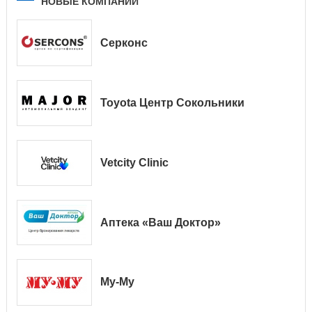
НОВЫЕ КОМПАНИИ
Серконс
Toyota Центр Сокольники
Vetcity Clinic
Аптека «Ваш Доктор»
Му-Му