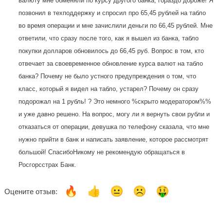
валюту мне обменяли по курсу другого банка, гораздо дороже! Я
позвонил в техподдержку и спросил про 65,45 рублей на табло
во время операции и мне зачислили деньги по 66,45 рублей. Мне
ответили, что сразу после того, как я вышел из банка, табло
покупки долларов обновилось до 66,45 руб. Вопрос в том, кто
отвечает за своевременное обновление курса валют на табло
банка? Почему не было устного предупреждения о том, что
класс, который я видел на табло, устарел? Почему он сразу
подорожал на 1 рубль! ? Это немного %скрыто модератором%%
и уже давно решено. На вопрос, могу ли я вернуть свои рубли и
отказаться от операции, девушка по телефону сказала, что мне
нужно прийти в банк и написать заявление, которое рассмотрят
большой! СпасибоНикому не рекомендую обращаться в
Росгорсстрах Банк.
Оцените отзыв: