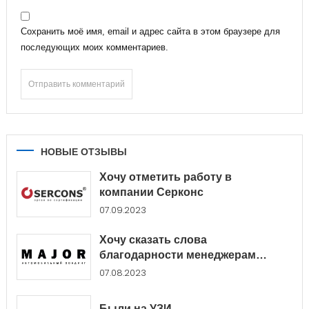
Сохранить моё имя, email и адрес сайта в этом браузере для
последующих моих комментариев.
НОВЫЕ ОТЗЫВЫ
Хочу отметить работу в
компании Серконс
07.09.2023
Хочу сказать слова
благодарности менеджерам
Major...
07.08.2023
Были на УЗИ