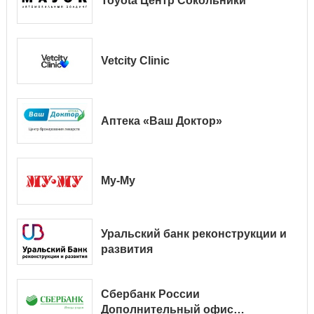
Toyota Центр Сокольники
Vetcity Clinic
Аптека «Ваш Доктор»
Му-Му
Уральский банк реконструкции и
развития
Сбербанк России
Дополнительный офис