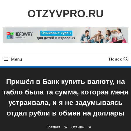
Skip
OTZYVPRO.RU
To
Content
Menu
Поиск
Пришёл в Банк купить валюту, на
табло была та сумма, которая меня
устраивала, и я не задумываясь
отдал рубли в обмен на доллары
Главная
Отзывы