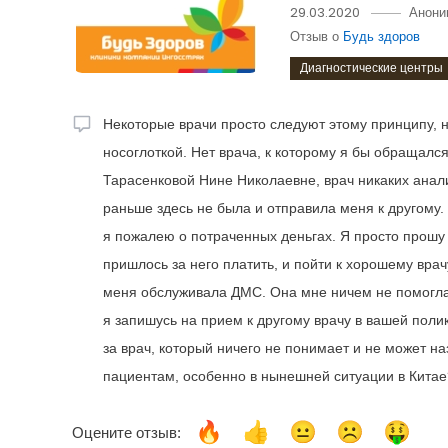
29.03.2020
Анони
Отзыв о
Будь здоров
Диагностические центры
Некоторые врачи просто следуют этому принципу, не
носоглоткой. Нет врача, к которому я бы обращался
Тарасенковой Нине Николаевне, врач никаких анализ
раньше здесь не была и отправила меня к другому.
я пожалею о потраченных деньгах. Я просто прошу
пришлось за него платить, и пойти к хорошему врач
меня обслуживала ДМС. Она мне ничем не помогла,
я запишусь на прием к другому врачу в вашей полик
за врач, который ничего не понимает и не может н
пациентам, особенно в нынешней ситуации в Китае? 
Оцените отзыв: