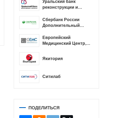
Уральский банк
реконструкции и
развития
Сбербанк России
Дополнительный
офис № 9038/01128
Европейский
Медицинский Центр,
офис
Якитория
Ситилаб
ПОДЕЛИТЬСЯ