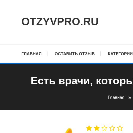
Skip
To
OTZYVPRO.RU
Content
ГЛАВНАЯ
ОСТАВИТЬ ОТЗЫВ
КАТЕГОРИИ
Есть врачи, котор
Главная