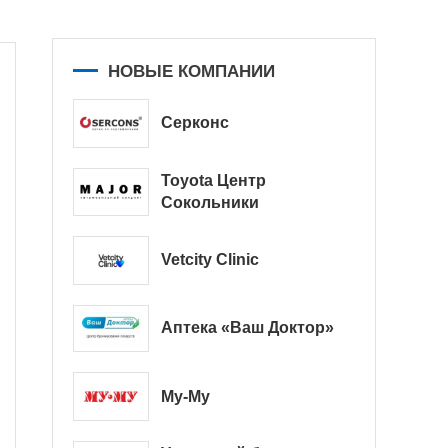
НОВЫЕ КОМПАНИИ
Серконс
Toyota Центр
Сокольники
Vetcity Clinic
Аптека «Ваш Доктор»
Му-Му