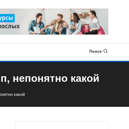
Поиск
п, непонятно какой
онятно какой