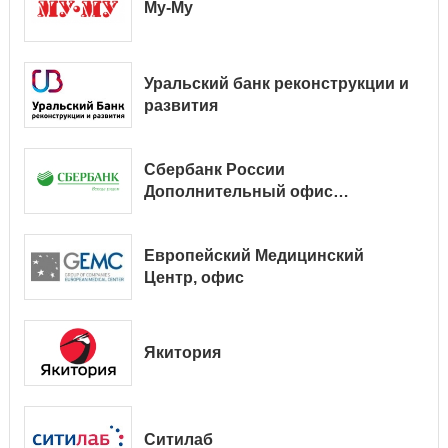
Му-Му
Уральский банк реконструкции и
развития
Сбербанк России
Дополнительный офис
№ 9038/01128
Европейский Медицинский
Центр, офис
Якитория
Ситилаб