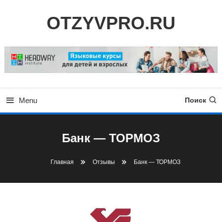
Skip
OTZYVPRO.RU
To
Content
Menu
Поиск
Банк — ТОРМОЗ
Главная
Отзывы
Банк — ТОРМОЗ