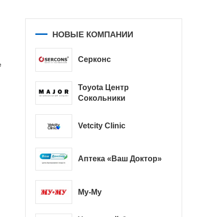
НОВЫЕ КОМПАНИИ
Серконс
е
Toyota Центр
Сокольники
Vetcity Clinic
Аптека «Ваш Доктор»
Му-Му