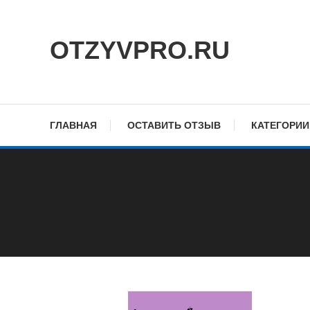
Skip
To
OTZYVPRO.RU
Content
ГЛАВНАЯ
ОСТАВИТЬ ОТЗЫВ
КАТЕГОРИИ