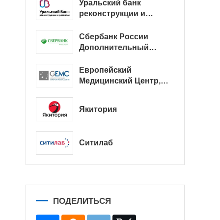
Уральский банк
реконструкции и
развития
Сбербанк России
Дополнительный
офис № 9038/01128
Европейский
Медицинский Центр,
офис
Якитория
Ситилаб
ПОДЕЛИТЬСЯ