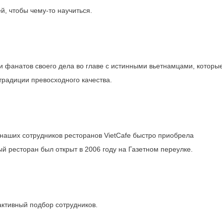
, чтобы чему-то научиться.
 и фанатов своего дела во главе с истинными вьетнамцами, которы
традиции превосходного качества.
 наших сотрудников ресторанов VietCafe быстро приобрела
й ресторан был открыт в 2006 году на Газетном переулке.
активный подбор сотрудников.