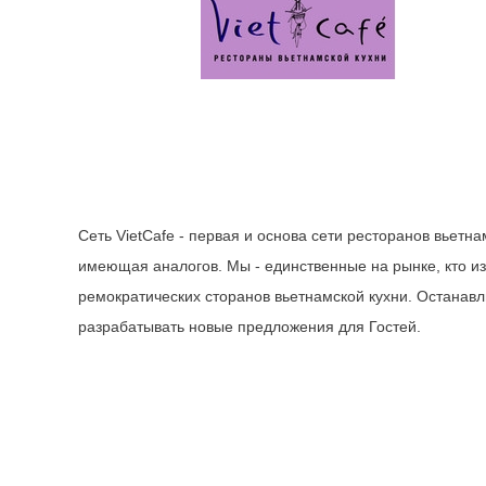
Сеть VietCafe - первая и основа сети ресторанов вьет
имеющая аналогов. Мы - единственные на рынке, кто из
ремократических сторанов вьетнамской кухни. Останав
разрабатывать новые предложения для Гостей.