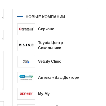
НОВЫЕ КОМПАНИИ
Серконс
Toyota Центр
Сокольники
Vetcity Clinic
Аптека «Ваш Доктор»
Му-Му