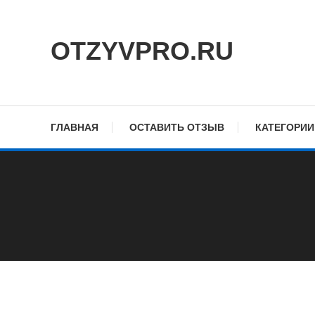
Skip
To
OTZYVPRO.RU
Content
ГЛАВНАЯ
ОСТАВИТЬ ОТЗЫВ
КАТЕГОРИИ