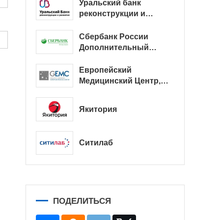
Уральский банк
реконструкции и
развития
Сбербанк России
Дополнительный
офис № 9038/01128
Европейский
Медицинский Центр,
офис
Якитория
Ситилаб
ПОДЕЛИТЬСЯ