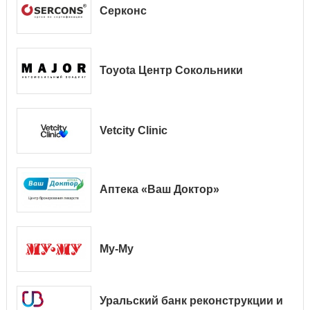
Серконс
Toyota Центр Сокольники
Vetcity Clinic
Аптека «Ваш Доктор»
Му-Му
Уральский банк реконструкции и