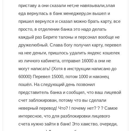
приставу а они сказали нет,не навязывали,злая
еда вернулась в банк менеджеру,он вышел и
пришел вернулся и сказал можно брать карту, все
просто, в отделении банка это надо делать
каждый раз Берите талоны и персонал вообще не
дружелюбный. Слава богу получил карту, перевел
на нее деньги, пришлось удалить яндекс кошелек
из личного кабинета, отправил 16000 а они не
могут написать! (Хотя в инструкции написано до
60000) Перевел 15000, потом 1000 и наконец
пошёл. На следующий день позвонил
представитель банка и сообщил, что ваш лицевой
счет заблокирован, потому что вы сделали
неверный перевод! Что? ! почему нет? ? ? Самое
интересное, что для разблокировки лицевого
счета нужно зайти в банк! Это хамство, очереди,