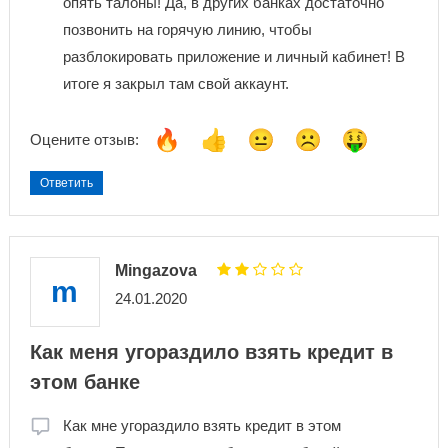
опять талоны! Да, в других банках достаточно
позвонить на горячую линию, чтобы
разблокировать приложение и личный кабинет! В
итоге я закрыл там свой аккаунт.
Оцените отзыв:
Ответить
Mingazova
m
24.01.2020
Как меня угораздило взять кредит в
этом банке
Как мне угораздило взять кредит в этом