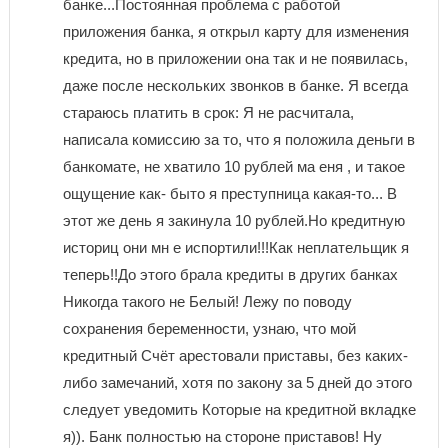
банке...Постоянная проблема с работой
приложения банка, я открыл карту для изменения
кредита, но в приложении она так и не появилась,
даже после нескольких звонков в банке. Я всегда
стараюсь платить в срок: Я не расчитала,
написала комиссию за то, что я положила деньги в
банкомате, не хватило 10 рублей ма еня , и такое
ощущение как- быто я преступница какая-то... В
этот же день я закинула 10 рублей.Но кредитную
историц они мн е испортили!!!Как неплательщик я
теперь!!До этого брала кредиты в других банках
Никогда такого не Белый! Лежу по поводу
сохранения беременности, узнаю, что мой
кредитный Счёт арестовали приставы, без каких-
либо замечаний, хотя по закону за 5 дней до этого
следует уведомить Которые на кредитной вкладке
я)). Банк полностью на стороне приставов! Ну