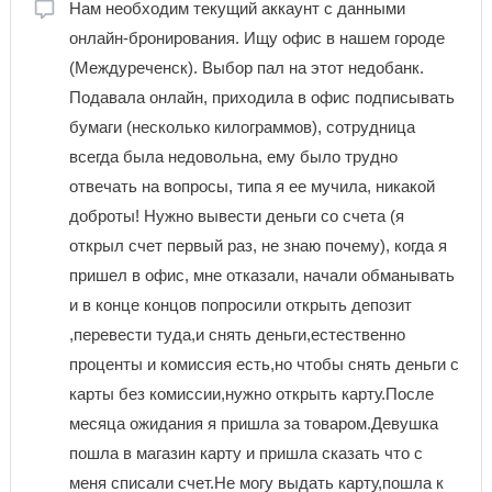
Нам необходим текущий аккаунт с данными
онлайн-бронирования. Ищу офис в нашем городе
(Междуреченск). Выбор пал на этот недобанк.
Подавала онлайн, приходила в офис подписывать
бумаги (несколько килограммов), сотрудница
всегда была недовольна, ему было трудно
отвечать на вопросы, типа я ее мучила, никакой
доброты! Нужно вывести деньги со счета (я
открыл счет первый раз, не знаю почему), когда я
пришел в офис, мне отказали, начали обманывать
и в конце концов попросили открыть депозит
,перевести туда,и снять деньги,естественно
проценты и комиссия есть,но чтобы снять деньги с
карты без комиссии,нужно открыть карту.После
месяца ожидания я пришла за товаром.Девушка
пошла в магазин карту и пришла сказать что с
меня списали счет.Не могу выдать карту,пошла к