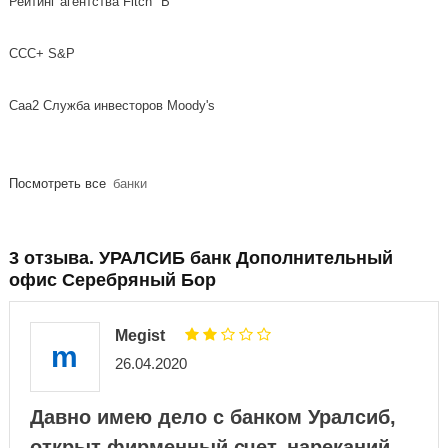
Рейтинг агентства Fitch "B
ССС+ S&P
Caa2 Служба инвесторов Moody's
Посмотреть все
банки
3 отзыва. УРАЛСИБ банк Дополнительный
офис Серебряный Бор
Megist
m
26.04.2020
Давно имею дело с банком Уралсиб,
открыт фирменный счет, нареканий