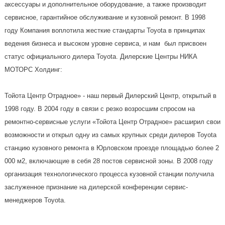
аксессуары и дополнительное оборудование, а также производит
сервисное, гарантийное обслуживание и кузовной ремонт. В 1998
году Компания воплотила жесткие стандарты Toyota в принципах
ведения бизнеса и высоком уровне сервиса, и нам был присвоен
статус официального дилера Toyota. Дилерские Центры НИКА
МОТОРС Холдинг:
Тойота Центр Отрадное» - наш первый Дилерский Центр, открытый в
1998 году. В 2004 году в связи с резко возросшим спросом на
ремонтно-сервисные услуги «Тойота Центр Отрадное» расширил свои
возможности и открыл одну из самых крупных среди дилеров Toyota
станцию кузовного ремонта в Юрловском проезде площадью более 2
000 м2, включающие в себя 28 постов сервисной зоны. В 2008 году
организация технологического процесса кузовной станции получила
заслуженное признание на дилерской конференции сервис-
менеджеров Toyota.