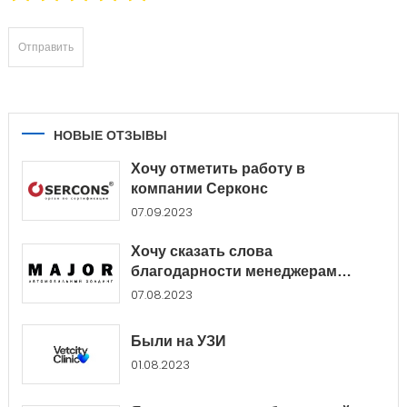
НОВЫЕ ОТЗЫВЫ
Хочу отметить работу в
компании Серконс
07.09.2023
Хочу сказать слова
благодарности менеджерам
Major...
07.08.2023
Были на УЗИ
01.08.2023