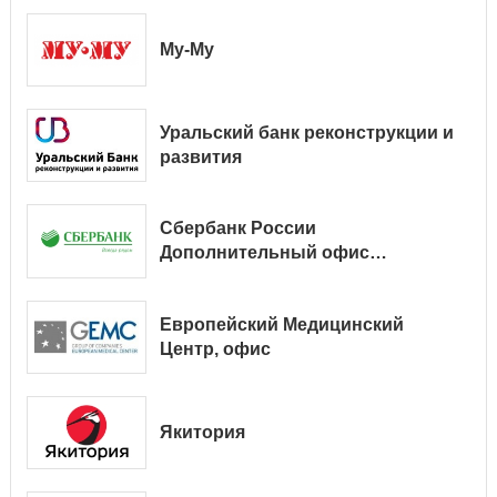
Му-Му
Уральский банк реконструкции и
развития
Сбербанк России
Дополнительный офис
№ 9038/01128
Европейский Медицинский
Центр, офис
Якитория