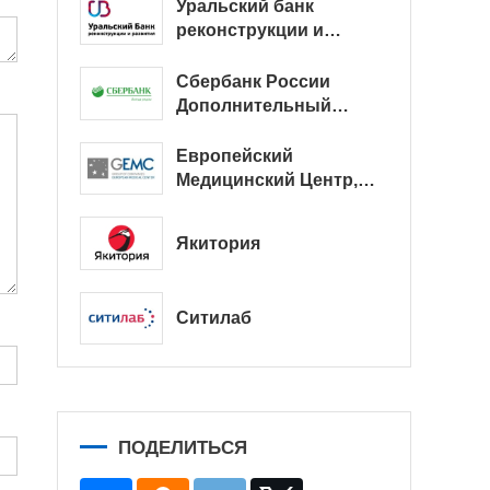
Уральский банк
реконструкции и
развития
Сбербанк России
Дополнительный
офис № 9038/01128
Европейский
Медицинский Центр,
офис
Якитория
Ситилаб
ПОДЕЛИТЬСЯ