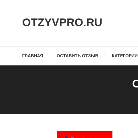
Skip
To
OTZYVPRO.RU
Content
ГЛАВНАЯ
ОСТАВИТЬ ОТЗЫВ
КАТЕГОРИИ