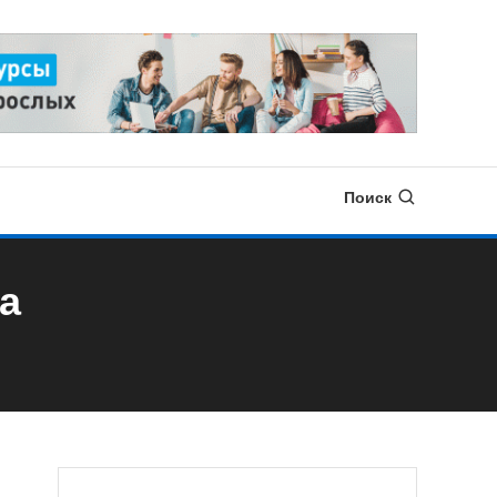
Поиск
а