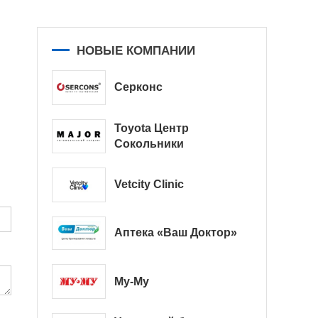
НОВЫЕ КОМПАНИИ
Серконс
Toyota Центр
Сокольники
Vetcity Clinic
Аптека «Ваш Доктор»
Му-Му