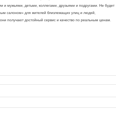
ми и мужьями, детьми, коллегами, друзьями и подругами. Не будет
йным салоном» для жителей близлежащих улиц и людей,
 они получают достойный сервис и качество по реальным ценам.