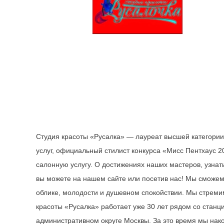
Студия красоты «Русалка» — лауреат высшей категории
услуг, официальный стилист конкурса «Мисс Пентхаус 2
салонную услугу. О достижениях наших мастеров, узна
вы можете на нашем сайте или посетив нас! Мы сможе
облике, молодости и душевном спокойствии. Мы стреми
красоты «Русалка» работает уже 30 лет рядом со стан
административном округе Москвы. За это время мы нак