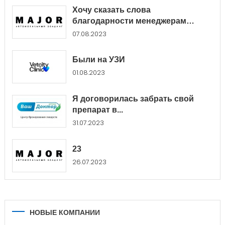
Хочу сказать слова
благодарности менеджерам
Major...
07.08.2023
Были на УЗИ
01.08.2023
Я договорилась забрать свой
препарат в...
31.07.2023
23
26.07.2023
НОВЫЕ КОМПАНИИ