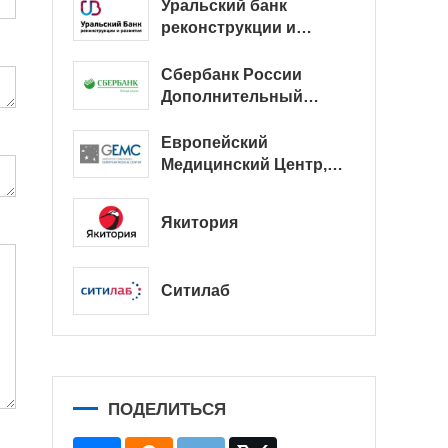
Уральский банк
реконструкции и
развития
Сбербанк России
Дополнительный
офис № 9038/01128
Европейский
Медицинский Центр,
офис
Якитория
Ситилаб
ПОДЕЛИТЬСЯ