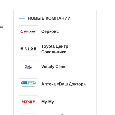
НОВЫЕ КОМПАНИИ
на
Серконс
Toyota Центр
Сокольники
Vetcity Clinic
Аптека «Ваш Доктор»
Му-Му