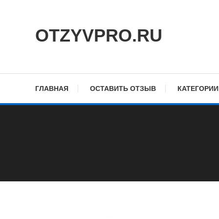
Skip
To
OTZYVPRO.RU
Content
ГЛАВНАЯ
ОСТАВИТЬ ОТЗЫВ
КАТЕГОРИИ