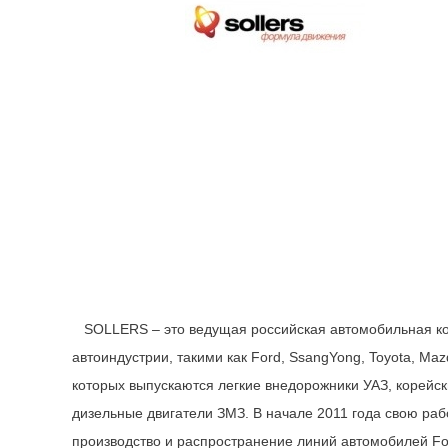
SOLLERS – это ведущая российская автомобильная ко
автоиндустрии, такими как Ford, SsangYong, Toyota, M
которых выпускаются легкие внедорожники УАЗ, корейск
дизельные двигатели ЗМЗ. В начале 2011 года свою рабо
производство и распространение линий автомобилей F