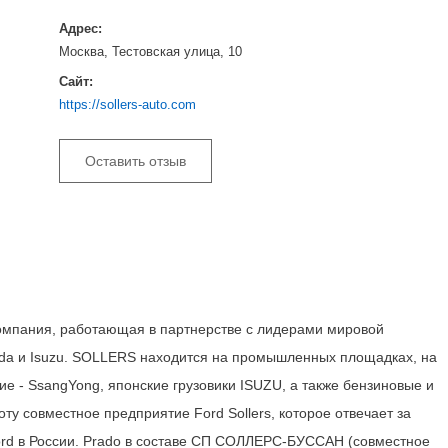
Адрес:
Москва, Тестовская улица, 10
Сайт:
https://sollers-auto.com
Оставить отзыв
мпания, работающая в партнерстве с лидерами мировой
azda и Isuzu. SOLLERS находится на промышленных площадках, на
ие - SsangYong, японские грузовики ISUZU, а также бензиновые и
ту совместное предприятие Ford Sollers, которое отвечает за
ord в России. Prado в составе СП СОЛЛЕРС-БУССАН (совместное