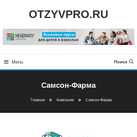
Skip
OTZYVPRO.RU
To
Content
Menu
Поиск
Самсон-Фарма
Главная
Компании
Самсон-Фарма