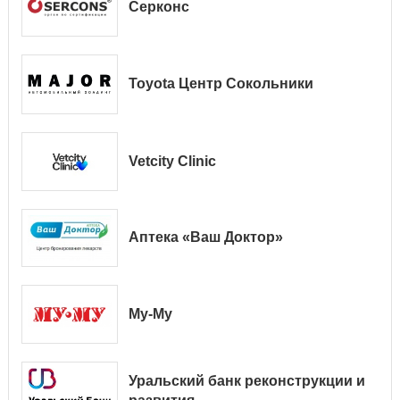
Серконс
Toyota Центр Сокольники
Vetcity Clinic
Аптека «Ваш Доктор»
Му-Му
Уральский банк реконструкции и