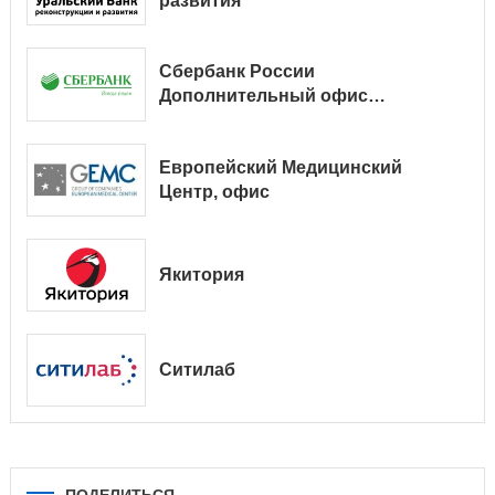
развития
Сбербанк России
Дополнительный офис
№ 9038/01128
Европейский Медицинский
Центр, офис
Якитория
Ситилаб