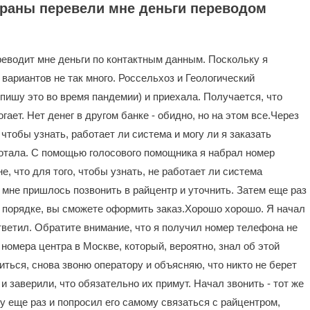
траны перевели мне деньги переводом
реводит мне деньги по контактным данным. Поскольку я
вариантов не так много. Россельхоз и Геологический
пишу это во время пандемии) и приехала. Получается, что
гает. Нет денег в другом банке - обидно, но на этом все.Через
 чтобы узнать, работает ли система и могу ли я заказать
ботала. С помощью голосового помощника я набрал номер
, что для того, чтобы узнать, не работает ли система
 мне пришлось позвонить в райцентр и уточнить. Затем еще раз
 в порядке, вы сможете оформить заказ.Хорошо хорошо. Я начал
ответил. Обратите внимание, что я получил номер телефона не
 номера центра в Москве, который, вероятно, знал об этой
ться, снова звоню оператору и объясняю, что никто не берет
и заверили, что обязательно их примут. Начал звонить - тот же
у еще раз и попросил его самому связаться с райцентром,