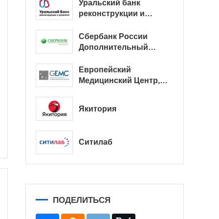
Уральский банк
реконструкции и
развития
Сбербанк России
Дополнительный
офис № 9038/01128
Европейский
Медицинский Центр,
офис
Якитория
Ситилаб
ПОДЕЛИТЬСЯ