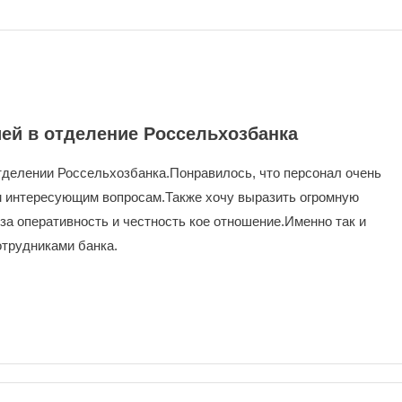
ей в отделение Россельхозбанка
тделении Россельхозбанка.Понравилось, что персонал очень
м интересующим вопросам.Также хочу выразить огромную
за оперативность и честность кое отношение.Именно так и
отрудниками банка.