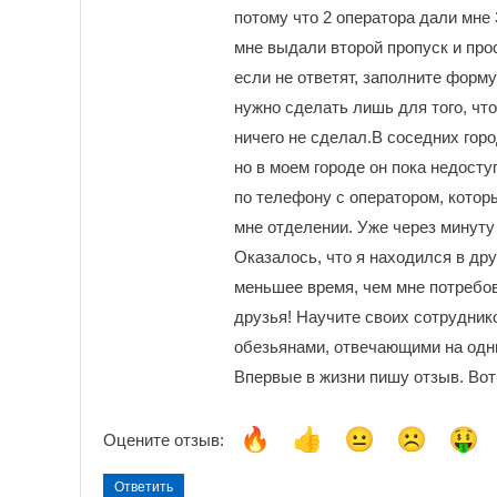
потому что 2 оператора дали мне 
мне выдали второй пропуск и прос
если не ответят, заполните форму
нужно сделать лишь для того, что
ничего не сделал.В соседних гор
но в моем городе он пока недосту
по телефону с оператором, котор
мне отделении. Уже через минуту 
Оказалось, что я находился в дру
меньшее время, чем мне потребо
друзья! Научите своих сотруднико
обезьянами, отвечающими на одни
Впервые в жизни пишу отзыв. Вот 
Оцените отзыв:
Ответить