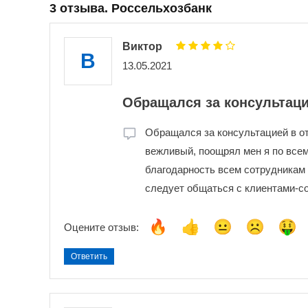
3 отзыва. Россельхозбанк
Виктор
В
13.05.2021
Обращался за консультаци
Обращался за консультацией в о
вежливый, поощрял мен я по все
благодарность всем сотрудникам 
следует общаться с клиентами-с
Оцените отзыв:
Ответить