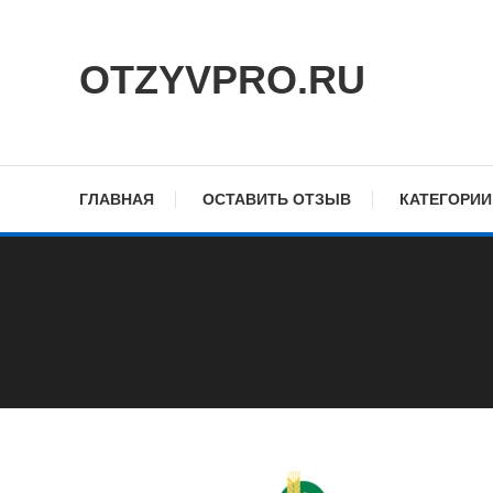
Skip
To
OTZYVPRO.RU
Content
ГЛАВНАЯ
ОСТАВИТЬ ОТЗЫВ
КАТЕГОРИИ