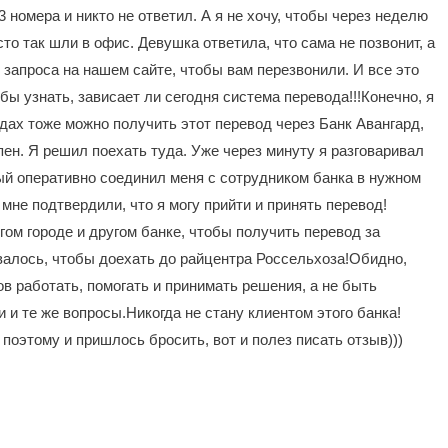
3 номера и никто не ответил. А я не хочу, чтобы через неделю
то так шли в офис. Девушка ответила, что сама не позвонит, а
 запроса на нашем сайте, чтобы вам перезвонили. И все это
бы узнать, зависает ли сегодня система перевода!!!Конечно, я
одах тоже можно получить этот перевод через Банк Авангард,
пен. Я решил поехать туда. Уже через минуту я разговаривал
ый оперативно соединил меня с сотрудником банка в нужном
мне подтвердили, что я могу прийти и принять перевод!
гом городе и другом банке, чтобы получить перевод за
валось, чтобы доехать до райцентра Россельхоза!Обидно,
в работать, помогать и принимать решения, а не быть
 и те же вопросы.Никогда не стану клиентом этого банка!
поэтому и пришлось бросить, вот и полез писать отзыв)))