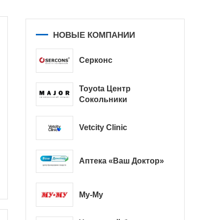
НОВЫЕ КОМПАНИИ
Серконс
Toyota Центр
Сокольники
Vetcity Clinic
Аптека «Ваш Доктор»
Му-Му