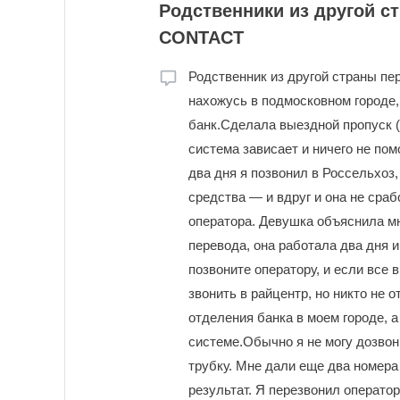
Родственники из другой с
CONTACT
Родственник из другой страны пе
нахожусь в подмосковном городе, 
банк.Сделала выездной пропуск (
система зависает и ничего не помо
два дня я позвонил в Россельхоз,
средства — и вдруг и она не сра
оператора. Девушка объяснила мне
перевода, она работала два дня и
позвоните оператору, и если все
звонить в райцентр, но никто не 
отделения банка в моем городе, а
системе.Обычно я не могу дозвони
трубку. Мне дали еще два номера 
результат. Я перезвонил оператор