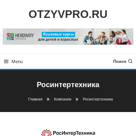
Skip
OTZYVPRO.RU
To
Content
Menu
Поиск
Росинтертехника
Главная
Компании
Росинтертехника