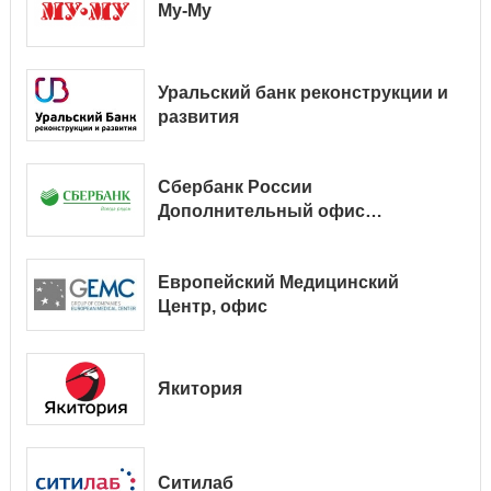
Му-Му
Уральский банк реконструкции и
развития
Сбербанк России
Дополнительный офис
№ 9038/01128
Европейский Медицинский
Центр, офис
Якитория
Ситилаб