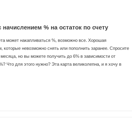
 начислением % на остаток по счету
ета может накапливаться %, возможно все. Хорошая
, которые невозможно снять или пополнить заранее. Спросите
 месяца, но вы можете получить до 6% в зависимости от
? Что для этого нужно? Эта карта великолепна, и я хочу в