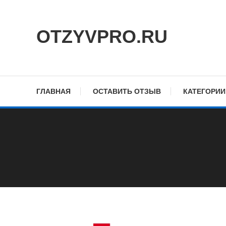
Skip
To
OTZYVPRO.RU
Content
ГЛАВНАЯ
ОСТАВИТЬ ОТЗЫВ
КАТЕГОРИИ