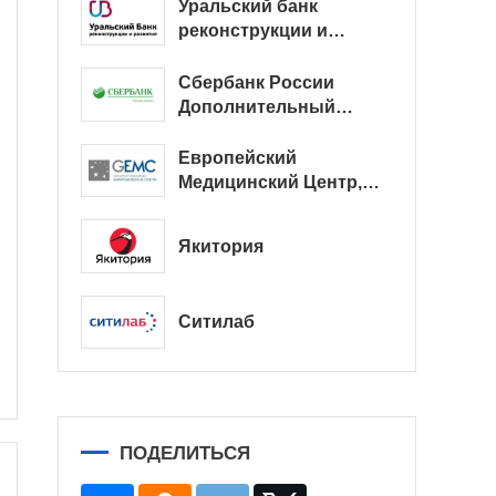
Уральский банк
реконструкции и
развития
Сбербанк России
Дополнительный
офис № 9038/01128
Европейский
Медицинский Центр,
офис
Якитория
Ситилаб
ПОДЕЛИТЬСЯ