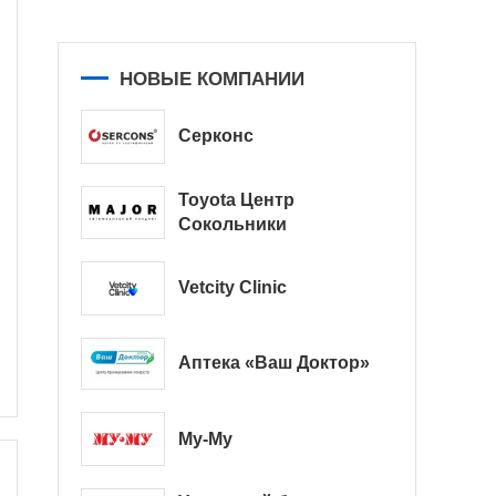
НОВЫЕ КОМПАНИИ
Серконс
Toyota Центр
Сокольники
Vetcity Clinic
Аптека «Ваш Доктор»
Му-Му