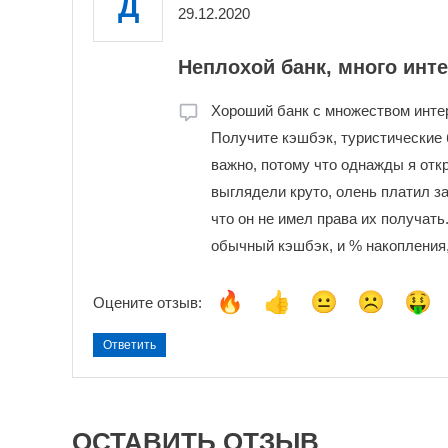
Д
29.12.2020
Неплохой банк, много ин
Хороший банк с множеством инте
Получите кэшбэк, туристические 
важно, потому что однажды я откр
выглядели круто, олень платил за 
что он не имел права их получать
обычный кэшбэк, и % накопления,
Оцените отзыв:
Ответить
ОСТАВИТЬ ОТЗЫВ