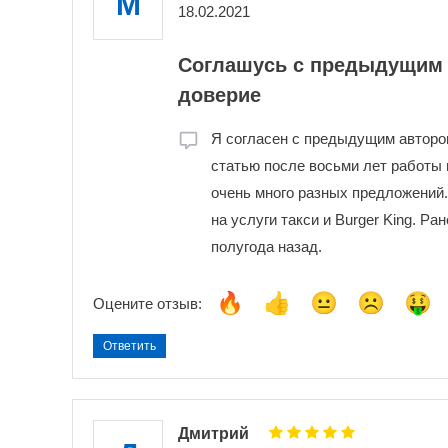
М
18.02.2021
Соглашусь с предыдущим 
доверие
Я согласен с предыдущим автором
статью после восьми лет работы в
очень много разных предложений. 
на услуги такси и Burger King. Р
полугода назад.
Оцените отзыв:
Ответить
Дмитрий