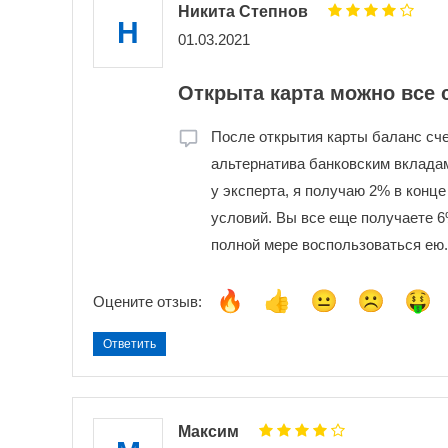
Никита Степнов
Н
01.03.2021
Открыта карта можно все с
После открытия карты баланс сч
альтернатива банковским вкладам
у эксперта, я получаю 2% в конце
условий. Вы все еще получаете 6%
полной мере воспользоваться ею.
Оцените отзыв:
Ответить
Максим