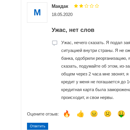
Макдак
М
18.05.2020
Ужас, нет слов
Ужас, нечего сказать. Я подал за
ситуацией внутри страны. Я не ожи
банка, одобрили реорганизацию, я
сказать, подумайте об этом, из-з
общем через 2 часа мне звонят, 
кредит у меня не погашается до 1
кредитная карта была заморожена
происходит, и свои нервы.
Оцените отзыв:
Ответить