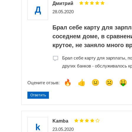
Дмитрий
Д
28.05.2020
Брал себе карту для зарпл
соседнем доме, в сравнен
крутое, не заняло много в
Брал себе карту для зарплаты, по
других банков - обслуживалось кр
Оцените отзыв:
Ответить
Kamba
k
23.05.2020