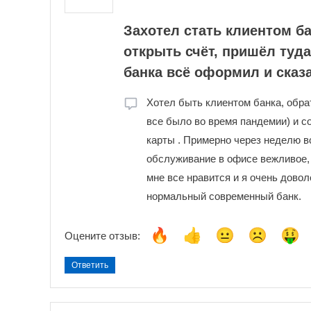
Захотел стать клиентом б
открыть счёт, пришёл туда
банка всё оформил и сказ
Хотел быть клиентом банка, обра
все было во время пандемии) и с
карты . Примерно через неделю вс
обслуживание в офисе вежливое, 
мне все нравится и я очень довол
нормальный современный банк.
Оцените отзыв:
Ответить