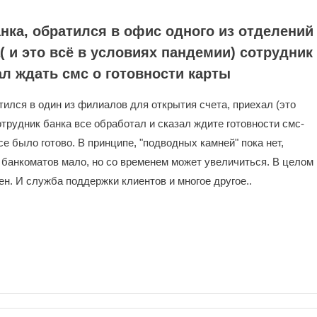
анка, обратился в офис одного из отделений
( и это всё в условиях пандемии) сотрудник
ал ждать смс о готовности карты
тился в один из филиалов для открытия счета, приехал (это
отрудник банка все обработал и сказал ждите готовности смс-
е было готово. В принципе, "подводных камней" пока нет,
банкоматов мало, но со временем может увеличиться. В целом
ен. И служба поддержки клиентов и многое другое..