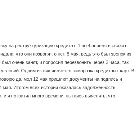
явку на реструктуризацию кредита с 1 по 4 апреля в связи с
дала, что они позвонят, о нет, 8 мая, ведь это был звонок из
 был очень занят, и попросил перезвонить через 2 часа, так
а условий. Одним из них является заморозка кредитных карт. В
я говорю да, мол 12 мая пришлют документы на подпись и
4 мая. Итогом всех историй оказалась задолженность,
, и я потратил много времени, пытаясь выяснить, что