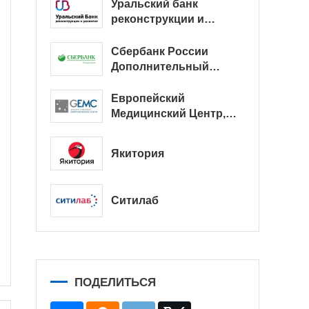
Уральский банк
реконструкции и
развития
Сбербанк России
Дополнительный
офис № 9038/01128
Европейский
Медицинский Центр,
офис
Якитория
Ситилаб
ПОДЕЛИТЬСЯ