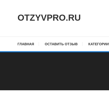
Skip
To
OTZYVPRO.RU
Content
ГЛАВНАЯ
ОСТАВИТЬ ОТЗЫВ
КАТЕГОРИИ