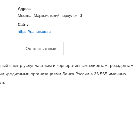
Адрес:
Москва, Марксистский переулок, 3
Сайт:
https://raiffeisen.ru
Оставить отзыв
ный спектр услуг частным и корпоративным клиентам, резидентам 
ми кредитными организациями Банка России.а 36 565 именных
ей.