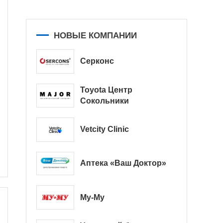
НОВЫЕ КОМПАНИИ
Серконс
Toyota Центр
Сокольники
Vetcity Clinic
Аптека «Ваш Доктор»
Му-Му