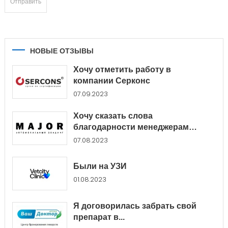
НОВЫЕ ОТЗЫВЫ
Хочу отметить работу в
компании Серконс
07.09.2023
Хочу сказать слова
благодарности менеджерам
Major...
07.08.2023
Были на УЗИ
01.08.2023
Я договорилась забрать свой
препарат в...