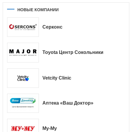
НОВЫЕ КОМПАНИИ
Серконс
Toyota Центр Сокольники
Vetcity Clinic
Аптека «Ваш Доктор»
Му-Му