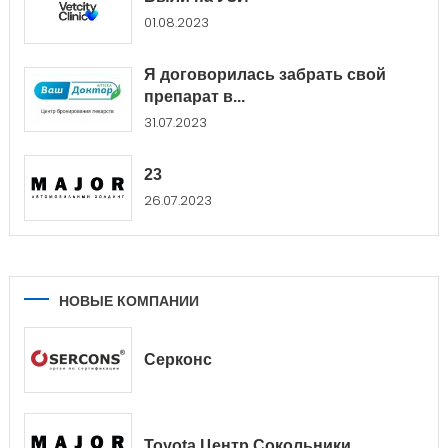
01.08.2023
Я договорилась забрать свой
препарат в...
31.07.2023
23
26.07.2023
НОВЫЕ КОМПАНИИ
Серконс
Toyota Центр Сокольники