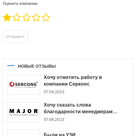
Оцените компанию:
НОВЫЕ ОТЗЫВЫ
Хочу отметить работу в
компании Серконс
07.09.2023
Хочу сказать слова
благодарности менеджерам
Major...
07.08.2023
Были на УЗИ