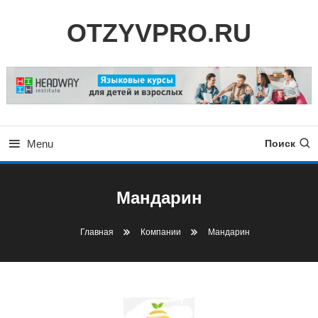
Skip
OTZYVPRO.RU
To
Content
Menu
Поиск
Мандарин
Главная
Компании
Мандарин