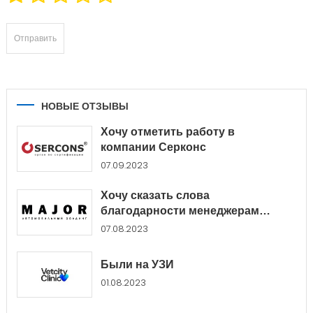
НОВЫЕ ОТЗЫВЫ
Хочу отметить работу в
компании Серконс
07.09.2023
Хочу сказать слова
благодарности менеджерам
Major...
07.08.2023
Были на УЗИ
01.08.2023