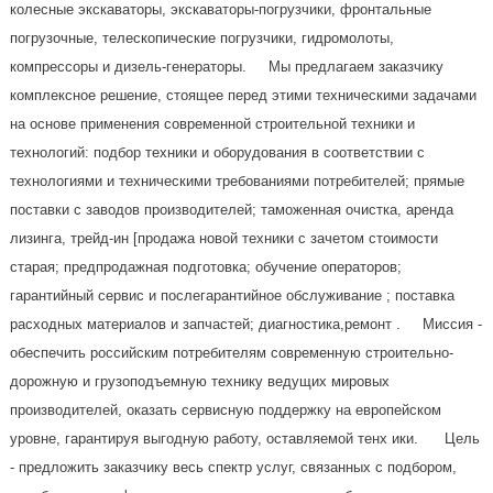
колесные экскаваторы, экскаваторы-погрузчики, фронтальные
погрузочные, телескопические погрузчики, гидромолоты,
компрессоры и дизель-генераторы. Мы предлагаем заказчику
комплексное решение, стоящее перед этими техническими задачами
на основе применения современной строительной техники и
технологий: подбор техники и оборудования в соответствии с
технологиями и техническими требованиями потребителей; прямые
поставки с заводов производителей; таможенная очистка, аренда
лизинга, трейд-ин [продажа новой техники с зачетом стоимости
старая; предпродажная подготовка; обучение операторов;
гарантийный сервис и послегарантийное обслуживание ; поставка
расходных материалов и запчастей; диагностика,ремонт . Миссия -
обеспечить российским потребителям современную строительно-
дорожную и грузоподъемную технику ведущих мировых
производителей, оказать сервисную поддержку на европейском
уровне, гарантируя выгодную работу, оставляемой тенх ики. Цель
- предложить заказчику весь спектр услуг, связанных с подбором,