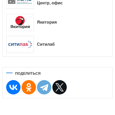
Центр, офис
Якитория
Ситилаб
ПОДЕЛИТЬСЯ