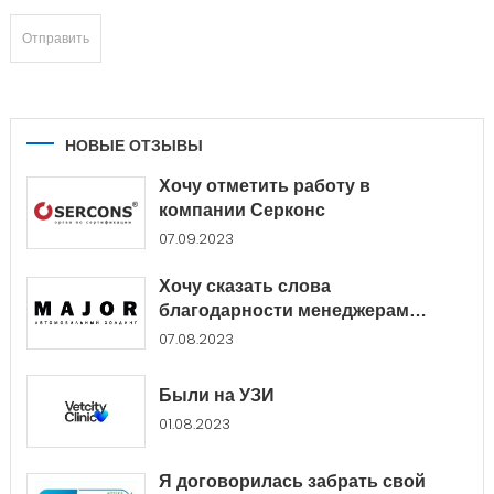
НОВЫЕ ОТЗЫВЫ
Хочу отметить работу в
компании Серконс
07.09.2023
Хочу сказать слова
благодарности менеджерам
Major...
07.08.2023
Были на УЗИ
01.08.2023
Я договорилась забрать свой