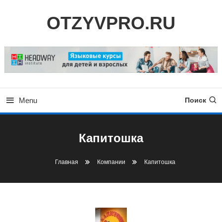
Skip
OTZYVPRO.RU
To
Content
Menu
Поиск
Капитошка
Главная
Компании
Капитошка