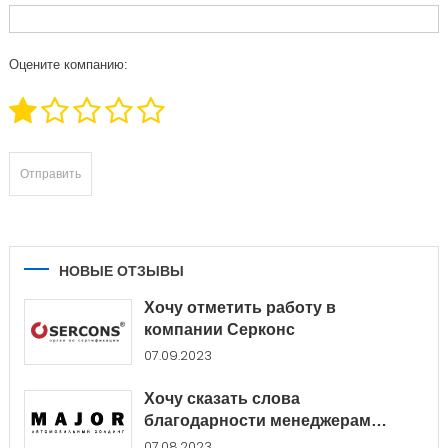
Оцените компанию:
НОВЫЕ ОТЗЫВЫ
Хочу отметить работу в
компании Серконс
07.09.2023
Хочу сказать слова
благодарности менеджерам
Major...
07.08.2023