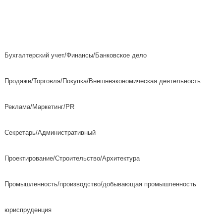
Бухгалтерский учет/Финансы/Банковское дело
Продажи/Торговля/Покупка/Внешнеэкономическая деятельность
Реклама/Маркетинг/PR
Секретарь/Административный
Проектирование/Строительство/Архитектура
Промышленность/производство/добывающая промышленность
юриспруденция