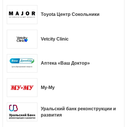
Toyota Центр Сокольники
Vetcity Clinic
Аптека «Ваш Доктор»
Му-Му
Уральский банк реконструкции и
развития