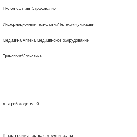
HR/Консалтинг/Страхование
Информационные технологии/Телекоммуникации
Медицина/Аптека/Медицинское оборудование
Транспорт/Логистика
для работодателей
В чем преимущества сотрудничества: