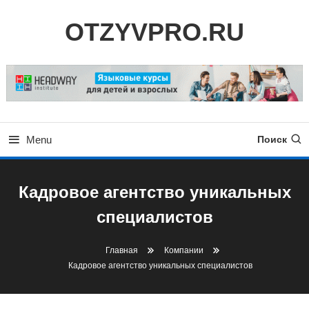
Skip
OTZYVPRO.RU
To
Content
Menu
Поиск
Кадровое агентство уникальных
специалистов
Главная
Компании
Кадровое агентство уникальных специалистов