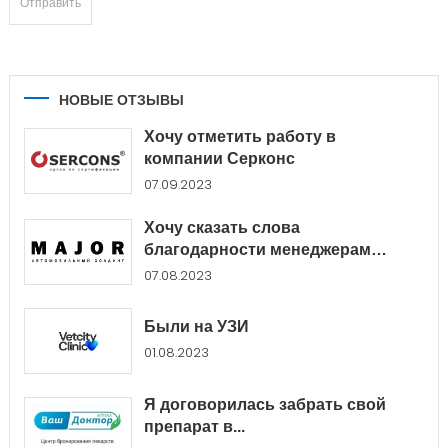
НОВЫЕ ОТЗЫВЫ
Хочу отметить работу в
компании Серконс
07.09.2023
Хочу сказать слова
благодарности менеджерам
Major...
07.08.2023
Были на УЗИ
01.08.2023
Я договорилась забрать свой
препарат в...