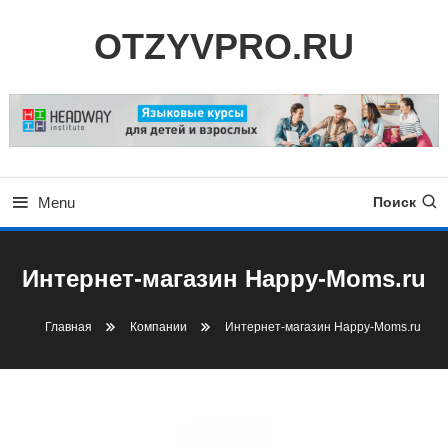
Skip
OTZYVPRO.RU
To
Content
Menu
Поиск
Интернет-магазин Happy-Moms.ru
Главная
Компании
Интернет-магазин Happy-Moms.ru