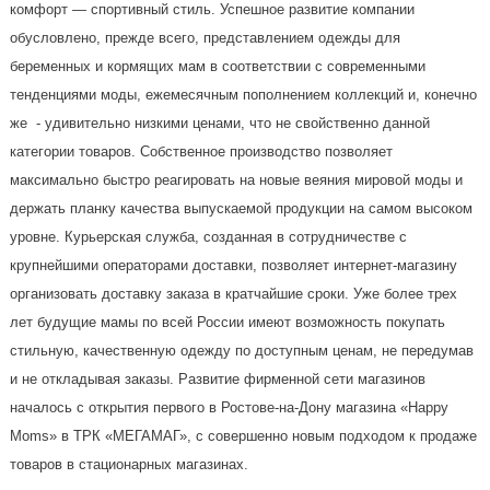
комфорт — спортивный стиль. Успешное развитие компании
обусловлено, прежде всего, представлением одежды для
беременных и кормящих мам в соответствии с современными
тенденциями моды, ежемесячным пополнением коллекций и, конечно
же - удивительно низкими ценами, что не свойственно данной
категории товаров. Собственное производство позволяет
максимально быстро реагировать на новые веяния мировой моды и
держать планку качества выпускаемой продукции на самом высоком
уровне. Курьерская служба, созданная в сотрудничестве с
крупнейшими операторами доставки, позволяет интернет-магазину
организовать доставку заказа в кратчайшие сроки. Уже более трех
лет будущие мамы по всей России имеют возможность покупать
стильную, качественную одежду по доступным ценам, не передумав
и не откладывая заказы. Развитие фирменной сети магазинов
началось с открытия первого в Ростове-на-Дону магазина «Happy
Moms» в ТРК «МЕГАМАГ», с совершенно новым подходом к продаже
товаров в стационарных магазинах.