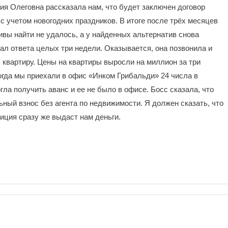
я Олеговна рассказала нам, что будет заключен договор
 с учетом новогодних праздников. В итоге после трёх месяцев
вы найти не удалось, а у найденных альтернатив снова
дал ответа целых три недели. Оказывается, она позвонила и
ь квартиру. Цены на квартиры выросли на миллион за три
огда мы приехали в офис «Инком Грибальди» 24 числа в
гла получить аванс и ее не было в офисе. Босс сказала, что
ьный взнос без агента по недвижимости. Я должен сказать, что
иция сразу же выдаст нам деньги.