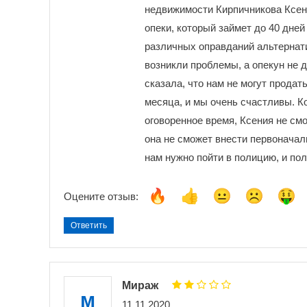
недвижимости Кирпичникова Ксени
опеки, который займет до 40 дней
различных оправданий альтернати
возникли проблемы, а опекун не 
сказала, что нам не могут продат
месяца, и мы очень счастливы. К
оговоренное время, Ксения не смо
она не сможет внести первоначал
нам нужно пойти в полицию, и пол
Оцените отзыв:
Ответить
Мираж
м
11.11.2020