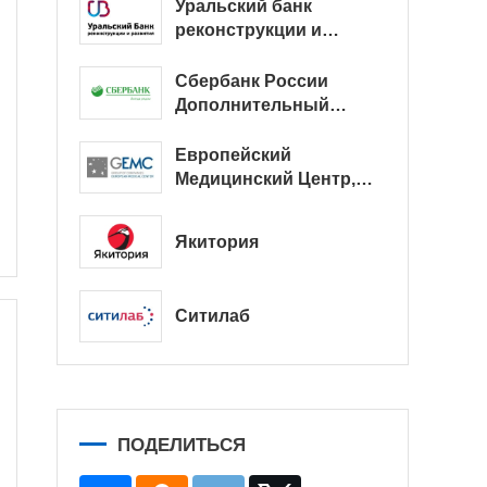
Уральский банк
реконструкции и
развития
Сбербанк России
Дополнительный
офис № 9038/01128
Европейский
Медицинский Центр,
офис
Якитория
Ситилаб
ПОДЕЛИТЬСЯ