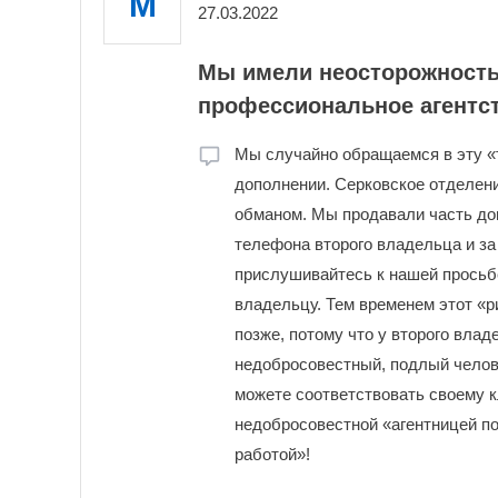
М
27.03.2022
Мы имели неосторожность
профессиональное агентст
Мы случайно обращаемся в эту «
дополнении. Серковское отделени
обманом. Мы продавали часть дом
телефона второго владельца и за
прислушивайтесь к нашей просьбе
владельцу. Тем временем этот «р
позже, потому что у второго влад
недобросовестный, подлый челове
можете соответствовать своему к
недобросовестной «агентницей п
работой»!