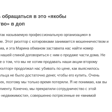
 обращаться в это «якобы
во» в доп
так называемую профессиональную организацию» в
е. Этот риэлтор с котировками занимается мошенничеством и
а, и эта Марина обманом заставила нас найти номер
 нашей спиной договориться с ним о продаже части дома. Не
 о том, что мы не хотим продавать наши акции второму
иэлтор» продолжал нас убивать по цене, как выяснилось
ельца не было достаточно денег, чтобы его купить. Очень
к, поэтому мы только время потеряли. Я не понимаю, как вы
лиенту. Конечно, мы прекратили сотрудничество с этой
о недвижимости», совершенно потрясенные ее «мнимой