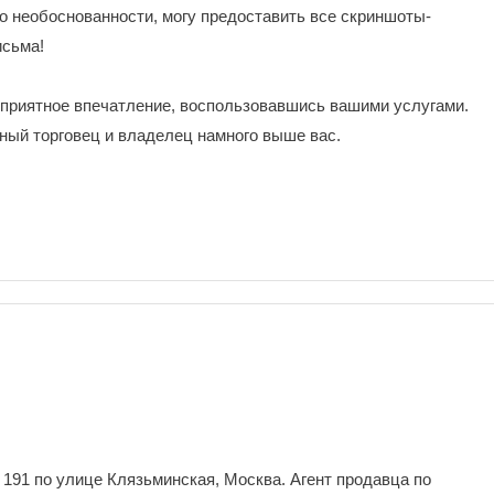
о необоснованности, могу предоставить все скриншоты-
исьма!
еприятное впечатление, воспользовавшись вашими услугами.
ный торговец и владелец намного выше вас.
 191 по улице Клязьминская, Москва. Агент продавца по