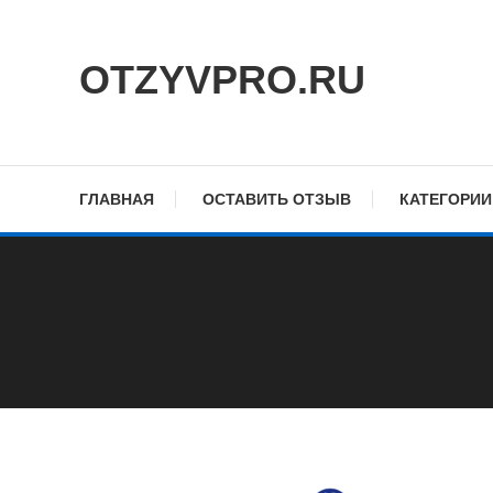
Skip
To
OTZYVPRO.RU
Content
ГЛАВНАЯ
ОСТАВИТЬ ОТЗЫВ
КАТЕГОРИИ