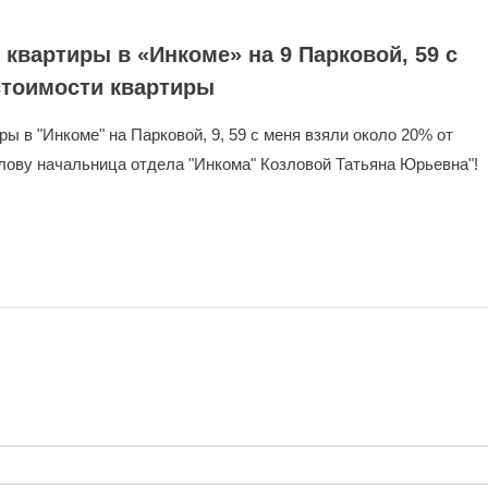
 квартиры в «Инкоме» на 9 Парковой, 59 с
стоимости квартиры
ры в "Инкоме" на Парковой, 9, 59 с меня взяли около 20% от
лову начальница отдела "Инкома" Козловой Татьяна Юрьевна"!