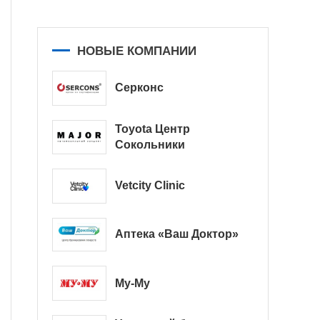
НОВЫЕ КОМПАНИИ
Серконс
Toyota Центр
Сокольники
Vetcity Clinic
Аптека «Ваш Доктор»
Му-Му