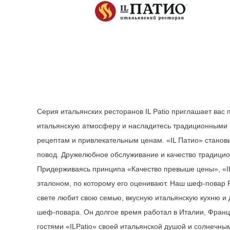
Серия итальянских ресторанов IL Patio приглашает вас 
итальянскую атмосферу и насладитесь традиционными 
рецептам и привлекательным ценам. «IL Патио» станови
повод. Дружелюбное обслуживание и качество традицио
Придерживаясь принципа «Качество превыше цены», «IL
эталоном, по которому его оценивают. Наш шеф-повар 
свете любит свою семью, вкусную итальянскую кухню и 
шеф-повара. Он долгое время работал в Италии, Франц
гостями «ILPatio» своей итальянской душой и солнечны