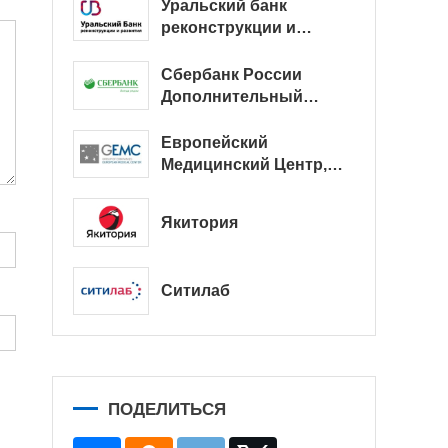
Уральский банк
реконструкции и
развития
Сбербанк России
Дополнительный
офис № 9038/01128
Европейский
Медицинский Центр,
офис
Якитория
Ситилаб
ПОДЕЛИТЬСЯ