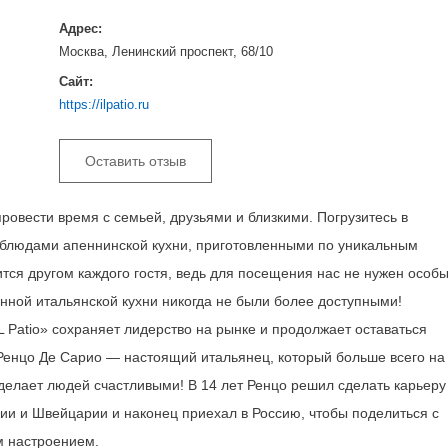
Адрес:
Москва, Ленинский проспект, 68/10
Сайт:
https://ilpatio.ru
Оставить отзыв
провести время с семьей, друзьями и близкими. Погрузитесь в
блюдами апеннинской кухни, приготовленными по уникальным
тся другом каждого гостя, ведь для посещения нас не нужен особ
нной итальянской кухни никогда не были более доступными!
 Patio» сохраняет лидерство на рынке и продолжает оставаться
Ренцо Де Сарио — настоящий итальянец, который больше всего на
делает людей счастливыми! В 14 лет Ренцо решил сделать карьеру
ии и Швейцарии и наконец приехал в Россию, чтобы поделиться с
м настроением.