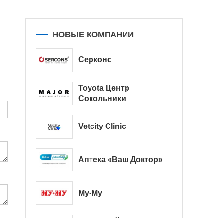
НОВЫЕ КОМПАНИИ
Серконс
Toyota Центр
Сокольники
Vetcity Clinic
Аптека «Ваш Доктор»
Му-Му