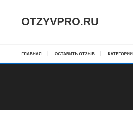
Skip
To
OTZYVPRO.RU
Content
ГЛАВНАЯ
ОСТАВИТЬ ОТЗЫВ
КАТЕГОРИИ