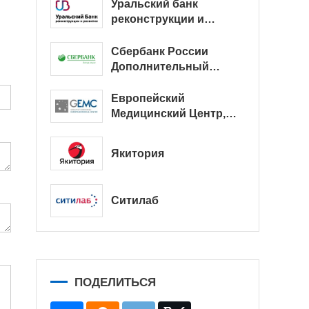
Уральский банк
реконструкции и
развития
Сбербанк России
Дополнительный
офис № 9038/01128
Европейский
Медицинский Центр,
офис
Якитория
Ситилаб
ПОДЕЛИТЬСЯ