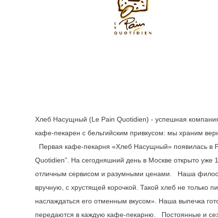
Хлеб Насущный (Le Pain Quotidien) - успешная компа
кафе-пекарен с бельгийским привкусом: мы храним верн
Первая кафе-пекарня «Хлеб Насущный» появилась в Ро
Quotidien”. На сегодняшний день в Москве открыто уже
отличным сервисом и разумными ценами. Наша филос
вручную, с хрустящей корочкой. Такой хлеб не только пи
наслаждаться его отменным вкусом». Наша выпечка гот
передаются в каждую кафе-пекарню. Постоянные и сезо