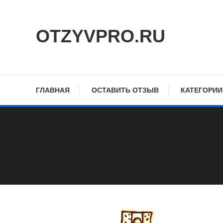
Skip
To
OTZYVPRO.RU
Content
ГЛАВНАЯ
ОСТАВИТЬ ОТЗЫВ
КАТЕГОРИИ