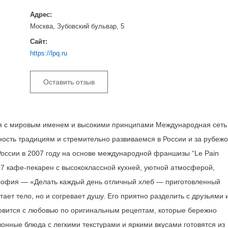
Адрес:
Москва, Зубовский бульвар, 5
Сайт:
https://lpq.ru
Оставить отзыв
ния с мировым именем и высокими принципами Международная сеть
ость традициям и стремительно развиваемся в России и за рубежо
ссии в 2007 году на основе международной франшизы “Le Pain
 17 кафе-пекарен с высококлассной кухней, уютной атмосферой,
офия — «Делать каждый день отличный хлеб — приготовленный
тает тело, но и согревает душу. Его приятно разделить с друзьями 
овится с любовью по оригинальным рецептам, которые бережно
нные блюда с легкими текстурами и яркими вкусами готовятся из