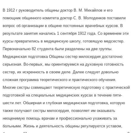
В 1912 г руководитель общины доктор В. М. Михайлов и его
помощник общинного комитета доктор С. В. Молоденков поставили
вопрос об организации в общине постоянных врачебных курсов. В
результате занятия начались 1 сентября 1912 года. Со временем эти
курсы превратились в медицинскую школу, готовящую медсестер.
Первоначально 82 студента были разделены на две группы.
Медицинская подготовка Общины сестер милосердия достаточно
серьезная. Во-первых, мы ориентируемся на духовную готовность
сестер, их искренность в своем деле. Далее следует довольно
сложная программа теоретического и практического обучения.
Многие сестры совмещают теоретическую подготовку с практической
подготовкой на специальных медицинских курсах в течение пяти-
шести лет. Обширная и глубокая медицинская подготовка, которую
также получают сестры милосердия, позволяет им оказывать
неоценимую помощь врачам и профессионально ухаживать за
больными. Жизнь и деятельность общины регулируется уставом,