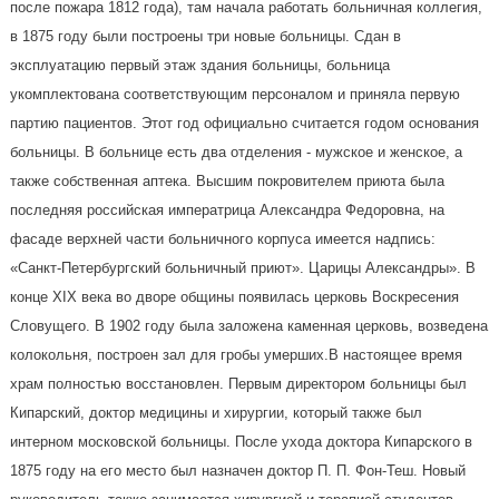
после пожара 1812 года), там начала работать больничная коллегия,
в 1875 году были построены три новые больницы. Сдан в
эксплуатацию первый этаж здания больницы, больница
укомплектована соответствующим персоналом и приняла первую
партию пациентов. Этот год официально считается годом основания
больницы. В больнице есть два отделения - мужское и женское, а
также собственная аптека. Высшим покровителем приюта была
последняя российская императрица Александра Федоровна, на
фасаде верхней части больничного корпуса имеется надпись:
«Санкт-Петербургский больничный приют». Царицы Александры». В
конце XIX века во дворе общины появилась церковь Воскресения
Словущего. В 1902 году была заложена каменная церковь, возведена
колокольня, построен зал для гробы умерших.В настоящее время
храм полностью восстановлен. Первым директором больницы был
Кипарский, доктор медицины и хирургии, который также был
интерном московской больницы. После ухода доктора Кипарского в
1875 году на его место был назначен доктор П. П. Фон-Теш. Новый