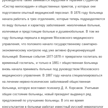
руководитель также занимается хирургией и терапией студентов
«Сестер милосердия» и общественных приютов, у которых они
подготовили опытный медицинский персонал. В 1876 году больница
начала работать в трех отделениях, которые теперь подразделяются
по виду больных и характеру заболевания: неизлечимые больные,
излечимые и предстоящие больные и душевнобольные. В том же
году больница перешла в ведение Московского медицинского
управления, что положило начало государственному санитарно-
экономическому контролю над уже активно функционирующей
больницей. Военные события 1877-1878 гг превратили госпиталь во
временный госпиталь, и только в 1881 г общественная больница
вновь начала принимать больных под руководством Московского
медицинского управления. В 1887 году начала специализироваться
на лечении нервно-психических заболеваний общественная
больница, которую возглавил психиатр Д. А. Корсаков. Учитывая
общее состояние больницы, новый президент выдвинул ряд
предложений по улучшению больницы. В это же время
консультантом в больнице работал известный русский невропатолог