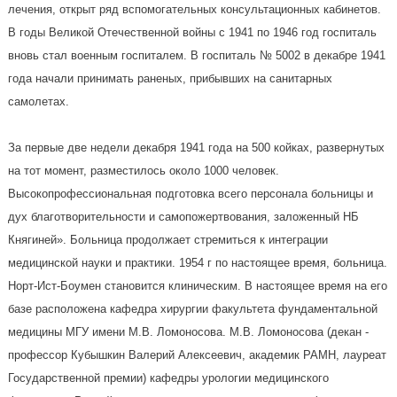
лечения, открыт ряд вспомогательных консультационных кабинетов.
В годы Великой Отечественной войны с 1941 по 1946 год госпиталь
вновь стал военным госпиталем. В госпиталь № 5002 в декабре 1941
года начали принимать раненых, прибывших на санитарных
самолетах.
За первые две недели декабря 1941 года на 500 койках, развернутых
на тот момент, разместилось около 1000 человек.
Высокопрофессиональная подготовка всего персонала больницы и
дух благотворительности и самопожертвования, заложенный НБ
Княгиней». Больница продолжает стремиться к интеграции
медицинской науки и практики. 1954 г по настоящее время, больница.
Норт-Ист-Боумен становится клиническим. В настоящее время на его
базе расположена кафедра хирургии факультета фундаментальной
медицины МГУ имени М.В. Ломоносова. М.В. Ломоносова (декан -
профессор Кубышкин Валерий Алексеевич, академик РАМН, лауреат
Государственной премии) кафедры урологии медицинского