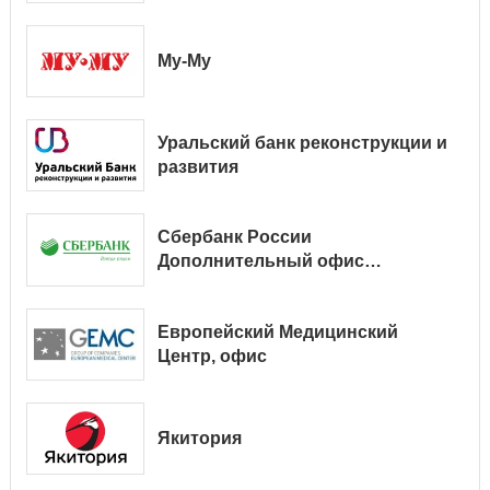
Му-Му
Уральский банк реконструкции и
развития
Сбербанк России
Дополнительный офис
№ 9038/01128
Европейский Медицинский
Центр, офис
Якитория