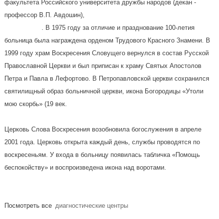
факультета Российского университета дружбы народов (декан -
профессор В.П. Авдошин),
. В 1975 году за отличие и празднование 100-летия
больница была награждена орденом Трудового Красного Знамени. В
1999 году храм Воскресения Словущего вернулся в состав Русской
Православной Церкви и был приписан к храму Святых Апостолов
Петра и Павла в Лефортово. В Петропавловской церкви сохранился
святилищный образ больничной церкви, икона Богородицы «Утоли
мою скорбь» (19 век.
Церковь Слова Воскресения возобновила богослужения в апреле
2001 года. Церковь открыта каждый день, службы проводятся по
воскресеньям. У входа в больницу появилась табличка «Помощь
беспокойству» и воспроизведена икона над воротами.
Посмотреть все
диагностические центры