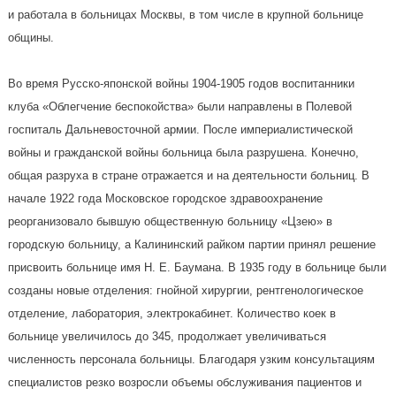
и работала в больницах Москвы, в том числе в крупной больнице
общины.
Во время Русско-японской войны 1904-1905 годов воспитанники
клуба «Облегчение беспокойства» были направлены в Полевой
госпиталь Дальневосточной армии. После империалистической
войны и гражданской войны больница была разрушена. Конечно,
общая разруха в стране отражается и на деятельности больниц. В
начале 1922 года Московское городское здравоохранение
реорганизовало бывшую общественную больницу «Цзею» в
городскую больницу, а Калининский райком партии принял решение
присвоить больнице имя Н. Е. Баумана. В 1935 году в больнице были
созданы новые отделения: гнойной хирургии, рентгенологическое
отделение, лаборатория, электрокабинет. Количество коек в
больнице увеличилось до 345, продолжает увеличиваться
численность персонала больницы. Благодаря узким консультациям
специалистов резко возросли объемы обслуживания пациентов и