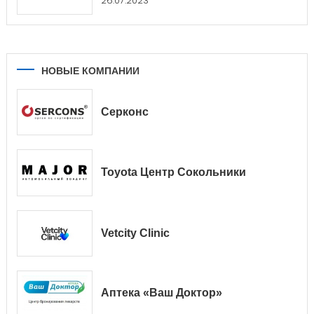
26.07.2023
НОВЫЕ КОМПАНИИ
Серконс
Toyota Центр Сокольники
Vetcity Clinic
Аптека «Ваш Доктор»