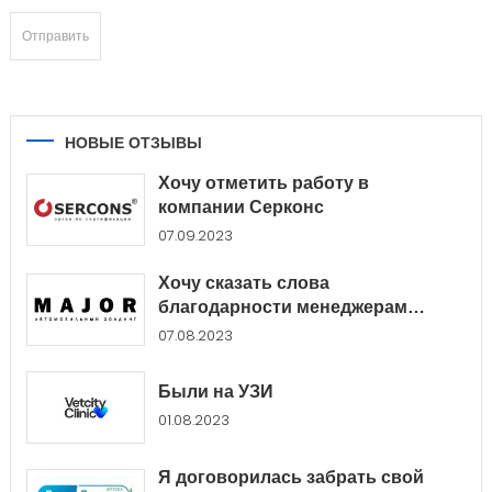
НОВЫЕ ОТЗЫВЫ
Хочу отметить работу в
компании Серконс
07.09.2023
Хочу сказать слова
благодарности менеджерам
Major...
07.08.2023
Были на УЗИ
01.08.2023
Я договорилась забрать свой