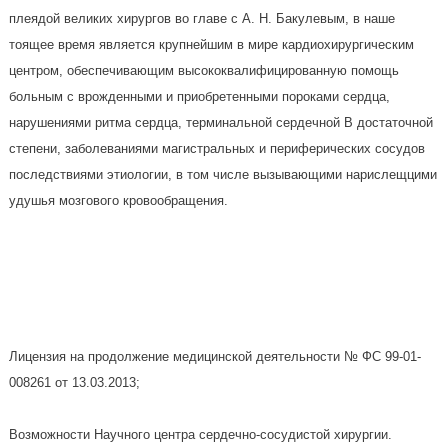
плеядой великих хирургов во главе с А. Н. Бакулевым, в наше
тоящее время является крупнейшим в мире кардиохирургическим
центром, обеспечивающим высококвалифицированную помощь
больным с врожденными и приобретенными пороками сердца,
нарушениями ритма сердца, терминальной сердечной В достаточной
степени, заболеваниями магистральных и периферических сосудов
последствиями этиологии, в том числе вызывающими нарислещцими
удушья мозгового кровообращения.
Лицензия на продолжение медицинской деятельности № ФС 99-01-
008261 от 13.03.2013;
Возможности Научного центра сердечно-сосудистой хирургии.