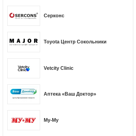
Серконс
Toyota Центр Сокольники
Vetcity Clinic
Аптека «Ваш Доктор»
Му-Му