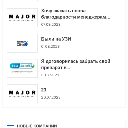
Хочу сказать слова
благодарности менеджерам
Major...
07.08.2023
Были на УЗИ
01.08.2023
Я договорилась забрать свой
препарат в...
31.07.2023
23
26.07.2023
НОВЫЕ КОМПАНИИ