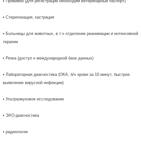
• Прививки (для регистрации необходим ветеринарный паспорт)
• Стерилизация, кастрация
• Больницы для животных, в т.ч отделение реанимации и интенсивной
терапии
• Резка (доступ к международной базе данных)
• Лабораторная диагностика (ОКА, б/х крови за 10 минут, быстрое
выявление вирусной инфекции)
• Ультразвуковое исследование
• ЭХО-диагностика
• радиология