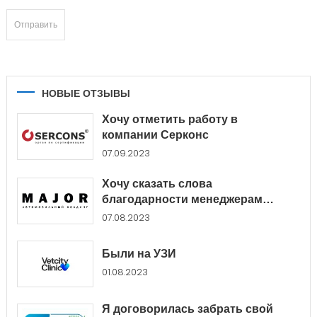
НОВЫЕ ОТЗЫВЫ
Хочу отметить работу в
компании Серконс
07.09.2023
Хочу сказать слова
благодарности менеджерам
Major...
07.08.2023
Были на УЗИ
01.08.2023
Я договорилась забрать свой