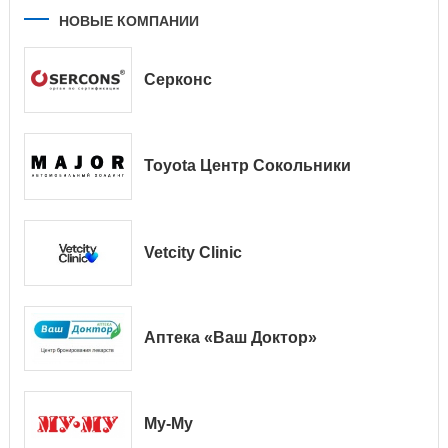
НОВЫЕ КОМПАНИИ
Серконс
Toyota Центр Сокольники
Vetcity Clinic
Аптека «Ваш Доктор»
Му-Му