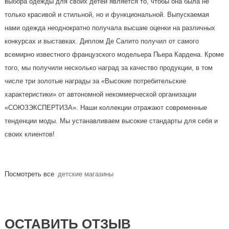
выбора одежды для своих детей является то, чтобы она была не
только красивой и стильной, но и функциональной. Выпускаемая
нами одежда неоднократно получала высшие оценки на различных
конкурсах и выставках. Диплом Де Салито получил от самого
всемирно известного французского модельера Пьера Кардена. Кроме
того, мы получили несколько наград за качество продукции, в том
числе три золотые награды за «Высокие потребительские
характеристики» от автономной некоммерческой организации
«СОЮЗЭКСПЕРТИЗА». Наши коллекции отражают современные
тенденции моды. Мы устанавливаем высокие стандарты для себя и
своих клиентов!
Посмотреть все
детские магазины
ОСТАВИТЬ ОТЗЫВ