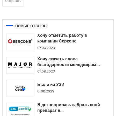
НОВЫЕ ОТЗЫВЫ
Хочу отметить работу в
компании Серконс
07.09.2023
Хочу сказать слова
благодарности менеджерам
Major...
07.08.2023
Были на УЗИ
01.08.2023
Я договорилась забрать свой
препарат в...