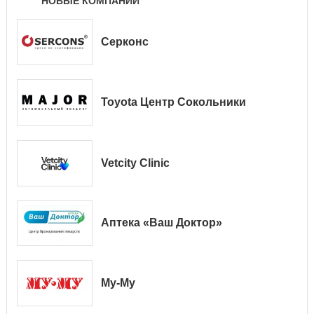
НОВЫЕ КОМПАНИИ
Серконс
Toyota Центр Сокольники
Vetcity Clinic
Аптека «Ваш Доктор»
Му-Му