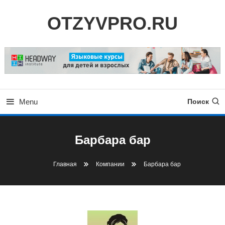
Skip
OTZYVPRO.RU
To
Content
Menu
Поиск
Барбара бар
Главная
Компании
Барбара бар