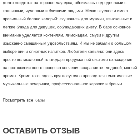
долго «сидеть» на террасе лаунджа, обнимаясь под одеялами с
кальянами, чучелами и близкими людьми. Меню вкусное и имеет
правильный баланс калорий: «кушанья» для мужчин, изысканные и
легкие блюда для девушек, соблюдающих диету. В баре основное
внимание уделяется коктейлям, лимонадам, смузи и другим
изысканно смешанным удовольствиям. И мы не забыли о большом
выборе вин и спиртных напитков. Любители кальяна: они здесь
просто великолепны! Благодаря продуманной системе охлаждения
на протяжении всего процесса копчения сохраняется ледяной, мягкий
аромат. Кроме того, здесь круглосуточно проводятся тематические
музыкальные вечеринки, профессиональное караоке и бранчи.
Посмотреть все
бары
ОСТАВИТЬ ОТЗЫВ