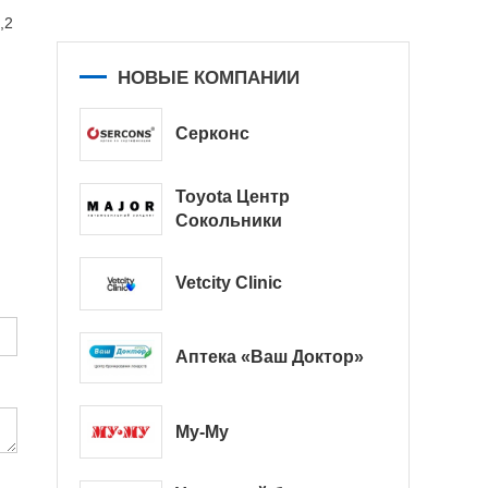
,2
НОВЫЕ КОМПАНИИ
Серконс
Toyota Центр
Сокольники
Vetcity Clinic
Аптека «Ваш Доктор»
Му-Му