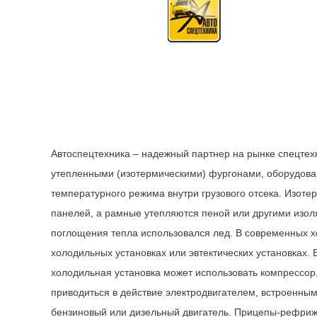
Автоспецтехника – надежный партнер на рынке спецтех
утепленными (изотермическими) фургонами, оборудов
температурного режима внутри грузового отсека. Изоте
панелей, а рамные утепляются пеной или другими изо
поглощения тепла использовался лед. В современных 
холодильных установках или эвтектических установках.
холодильная установка может использовать компрессор
приводиться в действие электродвигателем, встроенным
бензиновый или дизельный двигатель. Прицепы-рефриж