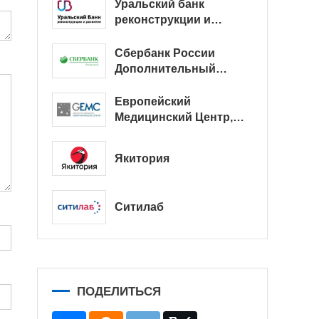
Уральский банк
реконструкции и
развития
Сбербанк России
Дополнительный
офис № 9038/01128
Европейский
Медицинский Центр,
офис
Якитория
Ситилаб
ПОДЕЛИТЬСЯ