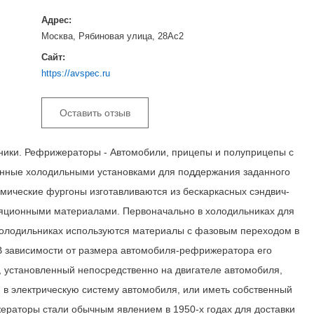
Адрес:
Москва, Рябиновая улица, 28Ас2
Сайт:
https://avspec.ru
Оставить отзыв
ники. Рефрижераторы - Автомобили, прицепы и полуприцепы с
анные холодильными установками для поддержания заданного
рмические фургоны изготавливаются из бескаркасных сэндвич-
ляционными материалами. Первоначально в холодильниках для
холодильниках используются материалы с фазовым переходом в
 В зависимости от размера автомобиля-рефрижератора его
, установленный непосредственно на двигателе автомобиля,
 в электрическую систему автомобиля, или иметь собственный
ераторы стали обычным явлением в 1950-х годах для доставки