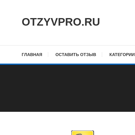
Skip
To
OTZYVPRO.RU
Content
ГЛАВНАЯ
ОСТАВИТЬ ОТЗЫВ
КАТЕГОРИИ