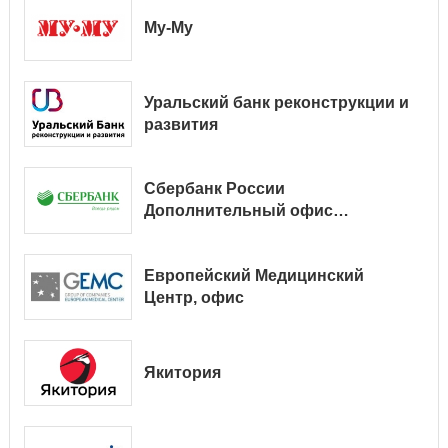
Му-Му
Уральский банк реконструкции и
развития
Сбербанк России
Дополнительный офис
№ 9038/01128
Европейский Медицинский
Центр, офис
Якитория