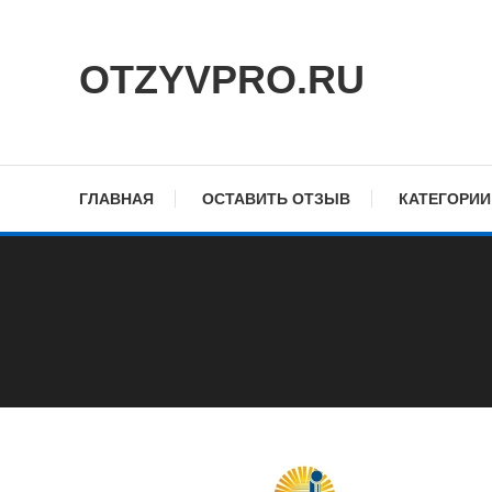
Skip
To
OTZYVPRO.RU
Content
ГЛАВНАЯ
ОСТАВИТЬ ОТЗЫВ
КАТЕГОРИИ