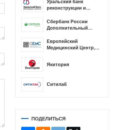
Уральский банк
реконструкции и
развития
Сбербанк России
Дополнительный
офис № 9038/01128
Европейский
Медицинский Центр,
офис
Якитория
Ситилаб
ПОДЕЛИТЬСЯ