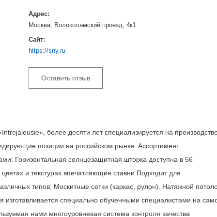
Адрес:
Москва, Волоколамский проезд, 4к1
Сайт:
https://sny.ru
Оставить отзыв
ntrejalousie», более десяти лет специализируется на производств
идирующие позиции на российском рынке. Ассортимент
ми: Горизонтальная солнцезащитная шторка доступна в 56
цветах и ​​текстурах впечатляющие ставни Подходит для
зличных типов; Москитные сетки (каркас, рулон). Натяжной потол
я изготавливается специально обученными специалистами на сам
ьзуемая нами многоуровневая система контроля качества