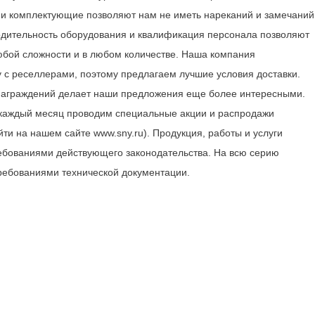
 и комплектующие позволяют нам не иметь нареканий и замечаний
водительность оборудования и квалификация персонала позволяют
любой сложности и в любом количестве. Наша компания
у с реселлерами, поэтому предлагаем лучшие условия доставки.
знаграждений делает наши предложения еще более интересными.
 каждый месяц проводим специальные акции и распродажи
и на нашем сайте www.sny.ru). Продукция, работы и услуги
ебованиями действующего законодательства. На всю серию
требованиями технической документации.