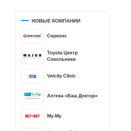
НОВЫЕ КОМПАНИИ
Серконс
Toyota Центр
Сокольники
Vetcity Clinic
Аптека «Ваш Доктор»
Му-Му