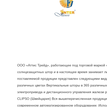
ООО «Аттис Трейд», работающее под торговой маркой «I
солнцезащитных штор и в настоящее время занимает л
поставляемой продукции представлен следующими вида
различных цветах Вертикальные шторы в 365 различных 
электропривода и дистанционного управления жалюзи ра
CLIPSO (Швейцария) Вся вышеперечисленная продукци
современном автоматизированном оборудовании. Испол