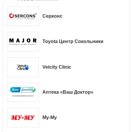
Серконс
Toyota Центр Сокольники
Vetcity Clinic
Аптека «Ваш Доктор»
Му-Му