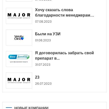
Хочу сказать слова
благодарности менеджерам
Major...
07.08.2023
Были на УЗИ
01.08.2023
Я договорилась забрать свой
препарат в...
31.07.2023
23
26.07.2023
НОВЫЕ КОМПАНИИ