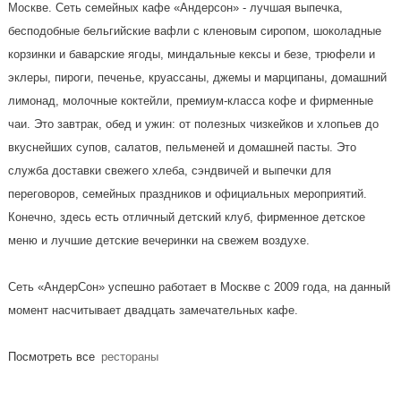
Москве. Сеть семейных кафе «Андерсон» - лучшая выпечка,
бесподобные бельгийские вафли с кленовым сиропом, шоколадные
корзинки и баварские ягоды, миндальные кексы и безе, трюфели и
эклеры, пироги, печенье, круассаны, джемы и марципаны, домашний
лимонад, молочные коктейли, премиум-класса кофе и фирменные
чаи. Это завтрак, обед и ужин: от полезных чизкейков и хлопьев до
вкуснейших супов, салатов, пельменей и домашней пасты. Это
служба доставки свежего хлеба, сэндвичей и выпечки для
переговоров, семейных праздников и официальных мероприятий.
Конечно, здесь есть отличный детский клуб, фирменное детское
меню и лучшие детские вечеринки на свежем воздухе.
Сеть «АндерСон» успешно работает в Москве с 2009 года, на данный
момент насчитывает двадцать замечательных кафе.
Посмотреть все
рестораны