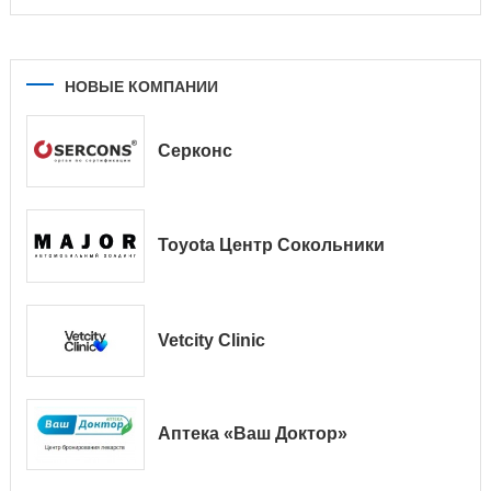
НОВЫЕ КОМПАНИИ
Серконс
Toyota Центр Сокольники
Vetcity Clinic
Аптека «Ваш Доктор»