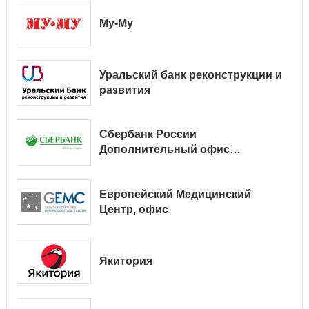
Му-Му
Уральский банк реконструкции и
развития
Сбербанк России
Дополнительный офис
№ 9038/01128
Европейский Медицинский
Центр, офис
Якитория