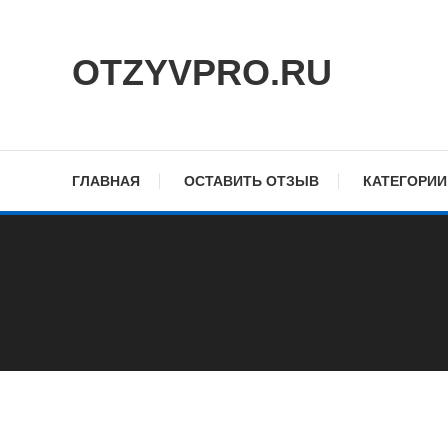
Skip
To
OTZYVPRO.RU
Content
ГЛАВНАЯ
ОСТАВИТЬ ОТЗЫВ
КАТЕГОРИИ