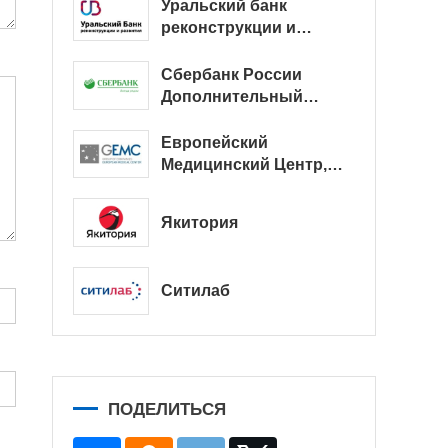
Уральский банк
реконструкции и
развития
Сбербанк России
Дополнительный
офис № 9038/01128
Европейский
Медицинский Центр,
офис
Якитория
Ситилаб
ПОДЕЛИТЬСЯ