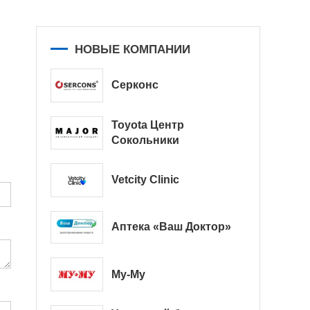
НОВЫЕ КОМПАНИИ
Серконс
Toyota Центр
Сокольники
Vetcity Clinic
Аптека «Ваш Доктор»
Му-Му