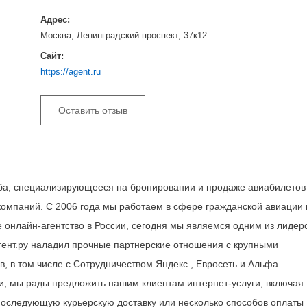
Адрес:
Москва, Ленинградский проспект, 37к12
Сайт:
https://agent.ru
Оставить отзыв
ба, специализирующееся на бронировании и продаже авиабилетов
компаний. С 2006 года мы работаем в сфере гражданской авиации 
 онлайн-агентство в России, сегодня мы являемся одним из лидер
гент.ру наладил прочные партнерские отношения с крупными
, в том числе с Сотрудничеством Яндекс , Евросеть и Альфа
и, мы рады предложить нашим клиентам интернет-услуги, включая
последующую курьерскую доставку или несколько способов оплаты