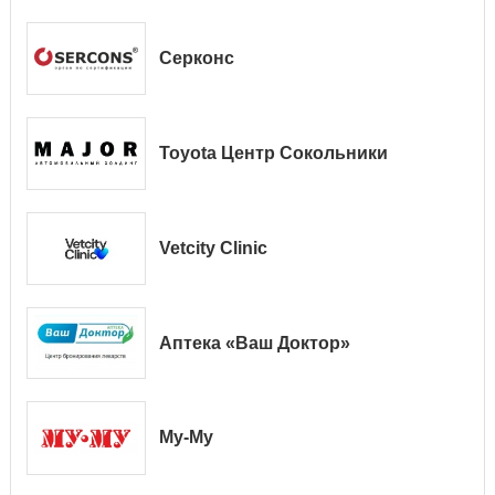
Серконс
Toyota Центр Сокольники
Vetcity Clinic
Аптека «Ваш Доктор»
Му-Му