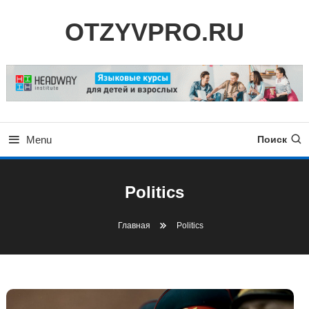
Skip
OTZYVPRO.RU
To
Content
Menu
Поиск
Politics
Главная
Politics