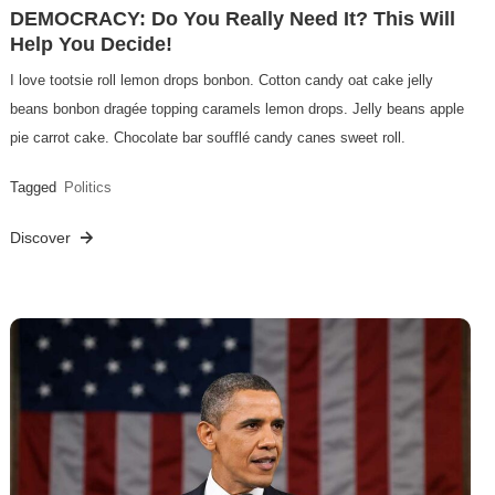
DEMOCRACY: Do You Really Need It? This Will
Help You Decide!
I love tootsie roll lemon drops bonbon. Cotton candy oat cake jelly
beans bonbon dragée topping caramels lemon drops. Jelly beans apple
pie carrot cake. Chocolate bar soufflé candy canes sweet roll.
Tagged
Politics
Discover