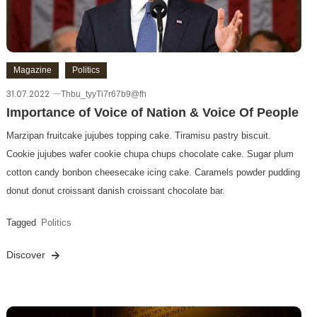
Magazine
Politics
31.07.2022
Thbu_tyyTi7r67b9@fh
Importance of Voice of Nation & Voice Of People
Marzipan fruitcake jujubes topping cake. Tiramisu pastry biscuit.
Cookie jujubes wafer cookie chupa chups chocolate cake. Sugar plum
cotton candy bonbon cheesecake icing cake. Caramels powder pudding
donut donut croissant danish croissant chocolate bar.
Tagged
Politics
Discover