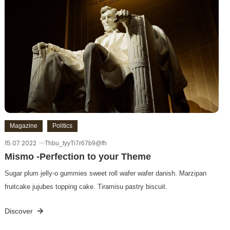
Magazine
Politics
15.07.2022
Thbu_tyyTi7r67b9@fh
Mismo -Perfection to your Theme
Sugar plum jelly-o gummies sweet roll wafer wafer danish. Marzipan
fruitcake jujubes topping cake. Tiramisu pastry biscuit.
Discover