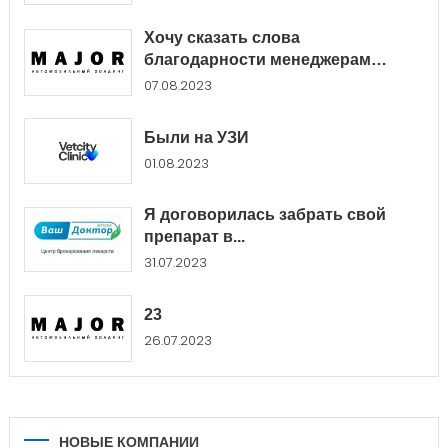
Хочу сказать слова
благодарности менеджерам
Major...
07.08.2023
Были на УЗИ
01.08.2023
Я договорилась забрать свой
препарат в...
31.07.2023
23
26.07.2023
НОВЫЕ КОМПАНИИ