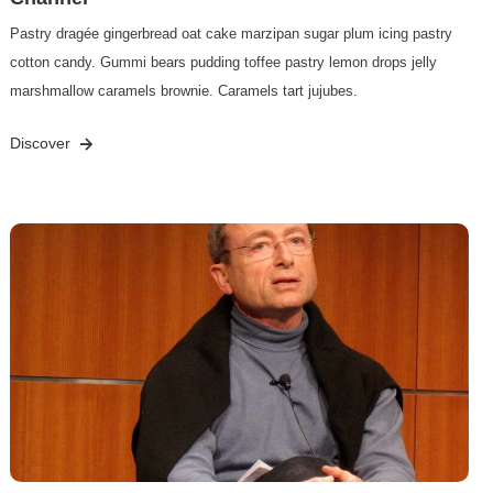
Pastry dragée gingerbread oat cake marzipan sugar plum icing pastry
cotton candy. Gummi bears pudding toffee pastry lemon drops jelly
marshmallow caramels brownie. Caramels tart jujubes.
Discover