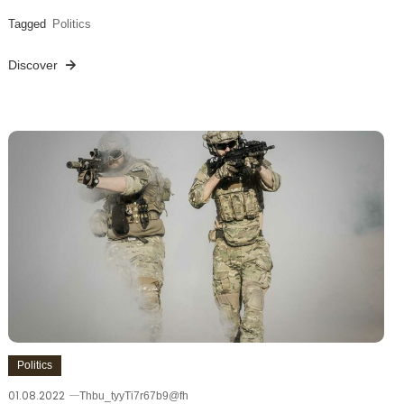
Tagged
Politics
Discover
Politics
01.08.2022
Thbu_tyyTi7r67b9@fh