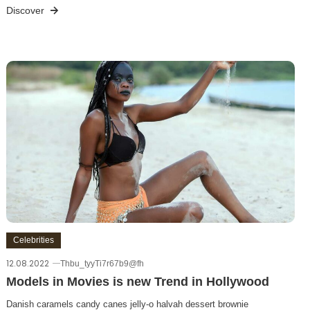
Discover
Celebrities
12.08.2022
Thbu_tyyTi7r67b9@fh
Models in Movies is new Trend in Hollywood
Danish caramels candy canes jelly-o halvah dessert brownie