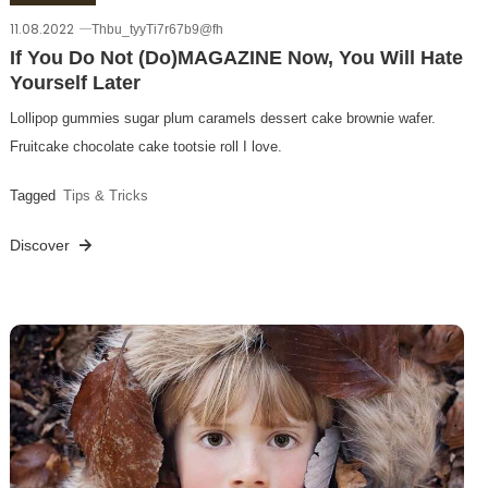
11.08.2022
Thbu_tyyTi7r67b9@fh
If You Do Not (Do)MAGAZINE Now, You Will Hate
Yourself Later
Lollipop gummies sugar plum caramels dessert cake brownie wafer.
Fruitcake chocolate cake tootsie roll I love.
Tagged
Tips & Tricks
Discover