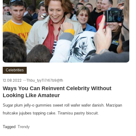
Celebrities
12.08.2022
Thbu_tyyTi7r67b9@fh
Ways You Can Reinvent Celebrity Without
Looking Like Amateur
Sugar plum jelly-o gummies sweet roll wafer wafer danish. Marzipan
fruitcake jujubes topping cake. Tiramisu pastry biscuit.
Tagged
Trendy