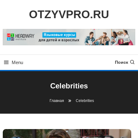
Skip
OTZYVPRO.RU
To
Content
Menu
Поиск
Celebrities
Главная
Celebrities